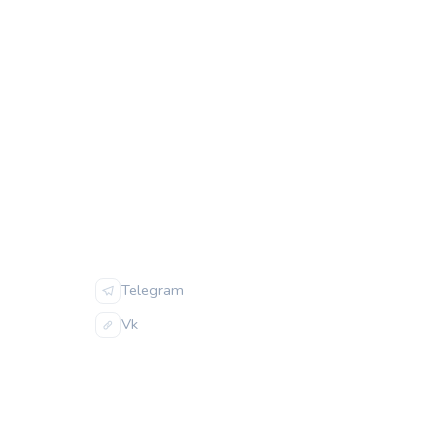
ИЯ
СОЦСЕТИ
Telegram
Vk