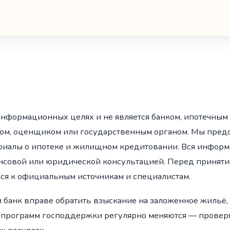
информационных целях и не является банком, ипотечным
ом, оценщиком или государственным органом. Мы предо
иалы о ипотеке и жилищном кредитовании. Вся информа
совой или юридической консультацией. Перед принят
я к официальным источникам и специалистам.
 банк вправе обратить взыскание на заложенное жильё, 
 программ господдержки регулярно меняются — проверя