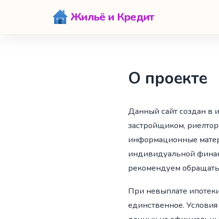
Жильё и Кредит
О проекте
Данный сайт создан в 
застройщиком, риелтор
информационные матер
индивидуальной финан
рекомендуем обращатьс
При невыплате ипотеки
единственное. Условия