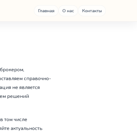
Главная
О нас
Контакты
 брокером,
ставляем справочно-
ция не является
ием решений
в том числе
йте актуальность