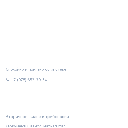
ЖИЛЬЁ И КРЕДИТ
Спокойно и понятно об ипотеке
📞 +7 (978) 652-39-34
РУБРИКИ
Вторичное жильё и требования
Документы, взнос, маткапитал