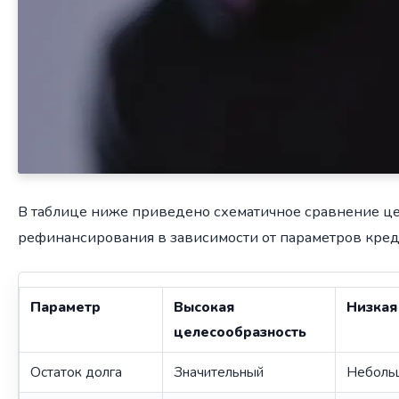
В таблице ниже приведено схематичное сравнение ц
рефинансирования в зависимости от параметров кред
Параметр
Высокая
Низкая
целесообразность
Остаток долга
Значительный
Неболь