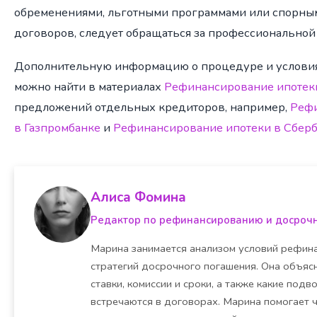
обременениями, льготными программами или спорны
договоров, следует обращаться за профессиональной
Дополнительную информацию о процедуре и услови
можно найти в материалах
Рефинансирование ипотек
предложений отдельных кредиторов, например,
Рефи
в Газпромбанке
и
Рефинансирование ипотеки в Сбер
Алиса Фомина
Редактор по рефинансированию и досроч
Марина занимается анализом условий рефина
стратегий досрочного погашения. Она объясн
ставки, комиссии и сроки, а также какие под
встречаются в договорах. Марина помогает 