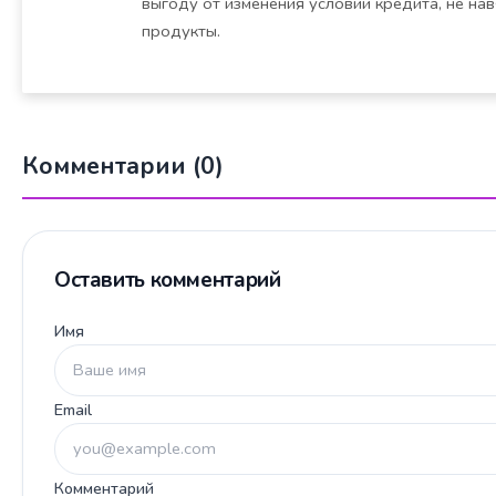
выгоду от изменения условий кредита, не на
продукты.
Комментарии (0)
Оставить комментарий
Имя
Email
Комментарий