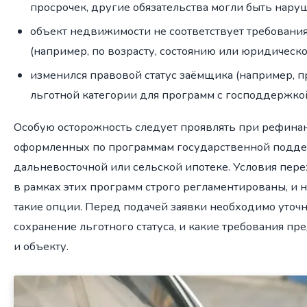
просрочек, другие обязательства могли быть нару
объект недвижимости не соответствует требования
(например, по возрасту, состоянию или юридической
изменился правовой статус заёмщика (например, 
льготной категории для программ с господдержкой
Особую осторожность следует проявлять при рефина
оформленных по программам государственной поддер
дальневосточной или сельской ипотеке. Условия пер
в рамках этих программ строго регламентированы, и 
такие опции. Перед подачей заявки необходимо уточ
сохранение льготного статуса, и какие требования п
и объекту.