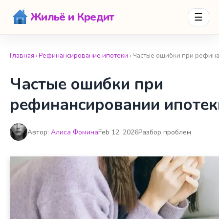
Жильё и Кредит
☰
Главная
›
Рефинансирование ипотеки
› Частые ошибки при рефин
Частые ошибки при
рефинансировании ипотек
Автор:
Алиса Фомина
Feb 12, 2026
Разбор проблем