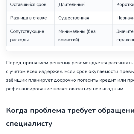
Оставшийся срок
Длительный
Коротк
Разница в ставке
Существенная
Незначи
Сопутствующие
Минимальны (без
Значите
расходы
комиссий)
страхов
Перед принятием решения рекомендуется рассчитать
с учётом всех издержек. Если срок окупаемости превы
заёмщик планирует досрочно погасить кредит или пр
рефинансирование может оказаться невыгодным.
Когда проблема требует обращени
специалисту