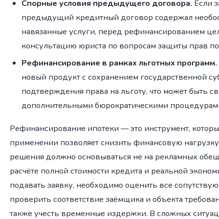
Спорные условия предыдущего договора.
Если з
предыдущий кредитный договор содержал необо
навязанные услуги, перед рефинансированием це
консультацию юриста по вопросам защиты прав по
Рефинансирование в рамках льготных программ.
новый продукт с сохранением государственной су
подтверждения права на льготу, что может быть св
дополнительными бюрократическими процедурам
Рефинансирование ипотеки — это инструмент, котор
применении позволяет снизить финансовую нагрузку
решения должно основываться не на рекламных обеща
расчёте полной стоимости кредита и реальной эконо
подавать заявку, необходимо оценить все сопутству
проверить соответствие заёмщика и объекта требован
также учесть временные издержки. В сложных ситуац