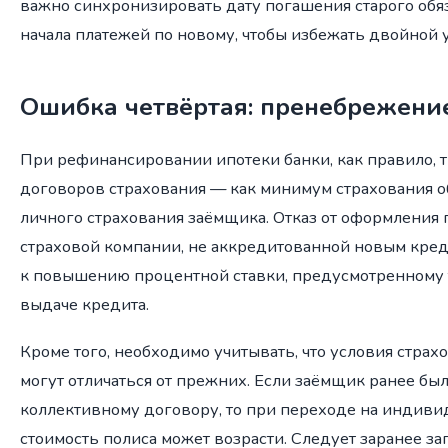
важно синхронизировать дату погашения старого обяз
начала платежей по новому, чтобы избежать двойной 
Ошибка четвёртая: пренебрежени
При рефинансировании ипотеки банки, как правило, 
договоров страхования — как минимум страхования объ
личного страхования заёмщика. Отказ от оформления 
страховой компании, не аккредитованной новым кред
к повышению процентной ставки, предусмотренному т
выдаче кредита.
Кроме того, необходимо учитывать, что условия страх
могут отличаться от прежних. Если заёмщик ранее был
коллективному договору, то при переходе на индиви
стоимость полиса может возрасти. Следует заранее за