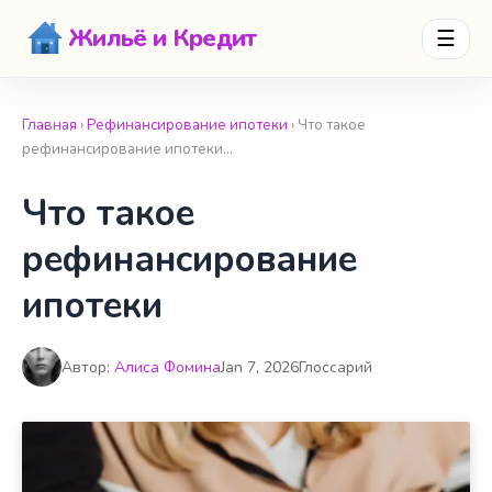
Жильё и Кредит
☰
Главная
›
Рефинансирование ипотеки
› Что такое
рефинансирование ипотеки…
Что такое
рефинансирование
ипотеки
Автор:
Алиса Фомина
Jan 7, 2026
Глоссарий