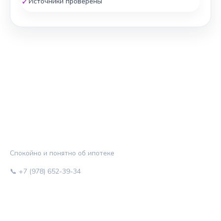
✓
Источники проверены
ЖИЛЬЁ И КРЕДИТ
Спокойно и понятно об ипотеке
📞 +7 (978) 652-39-34
РУБРИКИ