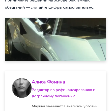
принимайте решений на основе рекламных
обещаний — считайте цифры самостоятельно.
Алиса Фомина
Редактор по рефинансированию и
досрочному погашению
Марина занимается анализом условий