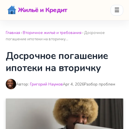
Жильё и Кредит
☰
Главная
›
Вторичное жильё и требования
› Досрочное
погашение ипотеки на вторичку…
Досрочное погашение
ипотеки на вторичку
Автор:
Григорий Наумов
Apr 4, 2026
Разбор проблем