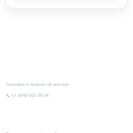
ЖИЛЬЁ И КРЕДИТ
Спокойно и понятно об ипотеке
📞 +7 (978) 652-39-34
РУБРИКИ