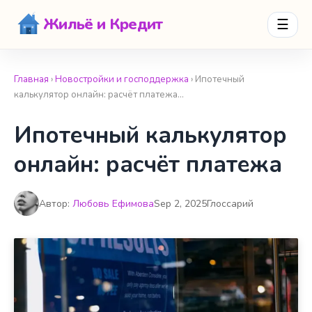
Жильё и Кредит
☰
Главная
›
Новостройки и господдержка
› Ипотечный
калькулятор онлайн: расчёт платежа…
Ипотечный калькулятор
онлайн: расчёт платежа
Автор:
Любовь Ефимова
Sep 2, 2025
Глоссарий