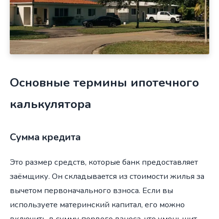
Основные термины ипотечного
калькулятора
Сумма кредита
Это размер средств, которые банк предоставляет
заёмщику. Он складывается из стоимости жилья за
вычетом первоначального взноса. Если вы
используете материнский капитал, его можно
включить в сумму первого взноса, что уменьшит