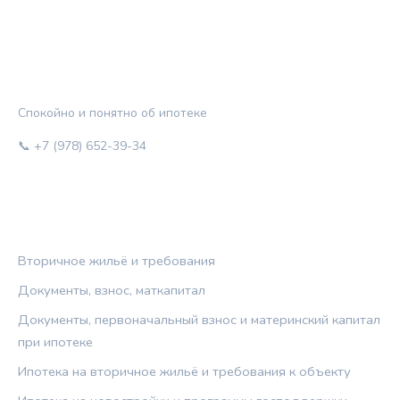
ЖИЛЬЁ И КРЕДИТ
Спокойно и понятно об ипотеке
📞 +7 (978) 652-39-34
РУБРИКИ
Вторичное жильё и требования
Документы, взнос, маткапитал
Документы, первоначальный взнос и материнский капитал
при ипотеке
Ипотека на вторичное жильё и требования к объекту