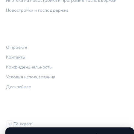
Ипотека на новостройки и программы господдержки
Новостройки и господдержка
ПРАВОВАЯ ИНФОРМАЦИЯ
О проекте
Контакты
Конфиденциальность
Условия использования
Дисклеймер
СОЦСЕТИ
Telegram