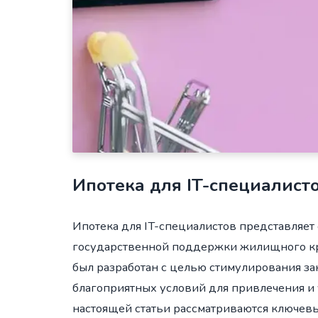
Ипотека для IT-специалисто
Ипотека для IT-специалистов представляет
государственной поддержки жилищного кр
был разработан с целью стимулирования з
благоприятных условий для привлечения и
настоящей статьи рассматриваются ключев