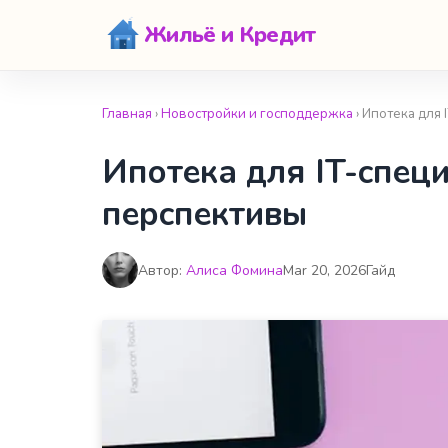
Жильё и Кредит
Главная
›
Новостройки и господдержка
› Ипотека для 
Ипотека для IT-специ
перспективы
Автор:
Алиса Фомина
Mar 20, 2026
Гайд