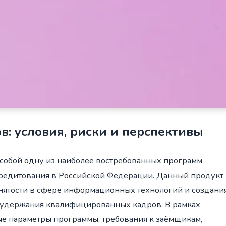
в: условия, риски и перспективы
 собой одну из наиболее востребованных программ
едитования в Российской Федерации. Данный продукт
анятости в сфере информационных технологий и создани
 удержания квалифицированных кадров. В рамках
ые параметры программы, требования к заёмщикам,