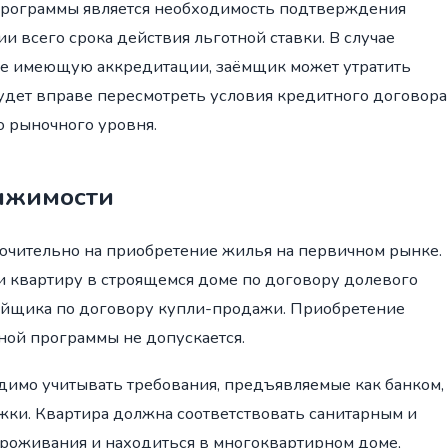
программы является необходимость подтверждения
и всего срока действия льготной ставки. В случае
не имеющую аккредитации, заёмщик может утратить
будет вправе пересмотреть условия кредитного договора
о рыночного уровня.
вижимости
ючительно на приобретение жилья на первичном рынке.
ти квартиру в строящемся доме по договору долевого
ройщика по договору купли-продажи. Приобретение
ной программы не допускается.
имо учитывать требования, предъявляемые как банком,
жки. Квартира должна соответствовать санитарным и
проживания и находиться в многоквартирном доме,