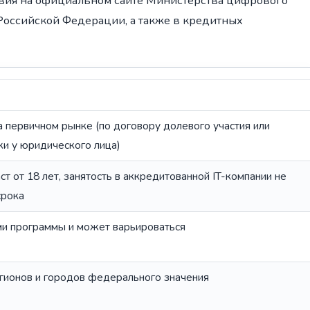
овия на официальном сайте Министерства цифрового
Российской Федерации, а также в кредитных
 первичном рынке (по договору долевого участия или
и у юридического лица)
т от 18 лет, занятость в аккредитованной IT-компании не
срока
и программы и может варьироваться
егионов и городов федерального значения