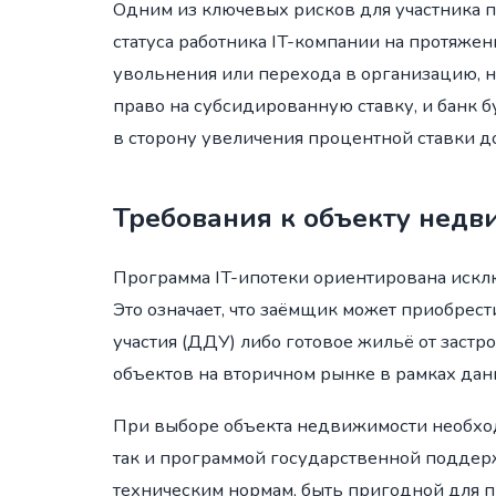
Одним из ключевых рисков для участника 
статуса работника IT-компании на протяжени
увольнения или перехода в организацию, 
право на субсидированную ставку, и банк 
в сторону увеличения процентной ставки д
Требования к объекту нед
Программа IT-ипотеки ориентирована искл
Это означает, что заёмщик может приобрес
участия (ДДУ) либо готовое жильё от заст
объектов на вторичном рынке в рамках дан
При выборе объекта недвижимости необход
так и программой государственной поддер
техническим нормам, быть пригодной для 