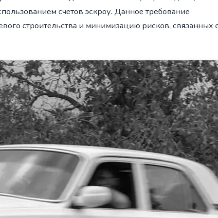
использованием счетов эскроу. Данное требование
евого строительства и минимизацию рисков, связанных 