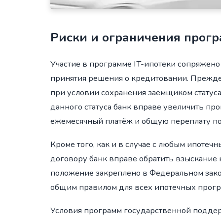
Риски и ограничения прог
Участие в программе IT-ипотеки сопряжено
принятия решения о кредитовании. Прежде в
при условии сохранения заёмщиком статуса
данного статуса банк вправе увеличить пр
ежемесячный платёж и общую переплату по
Кроме того, как и в случае с любым ипотеч
договору банк вправе обратить взыскание 
положение закреплено в Федеральном закон
общим правилом для всех ипотечных прогр
Условия программ государственной поддер