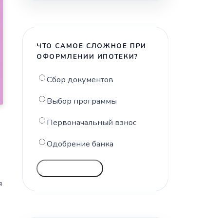
ЧТО САМОЕ СЛОЖНОЕ ПРИ
ОФОРМЛЕНИИ ИПОТЕКИ?
Сбор документов
Выбор программы
Первоначальный взнос
Одобрение банка
ГОЛОСОВАТЬ
я