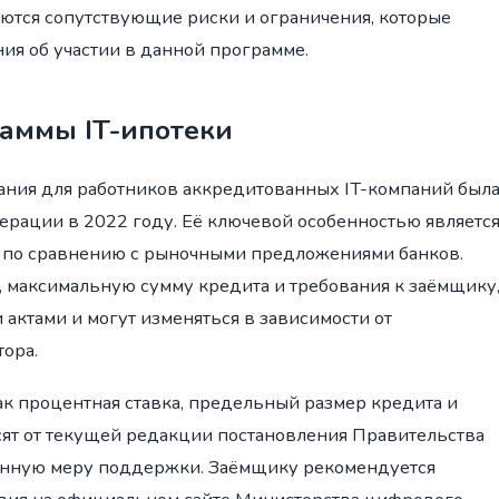
ются сопутствующие риски и ограничения, которые
ия об участии в данной программе.
аммы IT-ипотеки
ания для работников аккредитованных IT-компаний был
рации в 2022 году. Её ключевой особенностью являетс
 по сравнению с рыночными предложениями банков.
, максимальную сумму кредита и требования к заёмщику
ктами и могут изменяться в зависимости от
ора.
к процентная ставка, предельный размер кредита и
ят от текущей редакции постановления Правительства
нную меру поддержки. Заёмщику рекомендуется