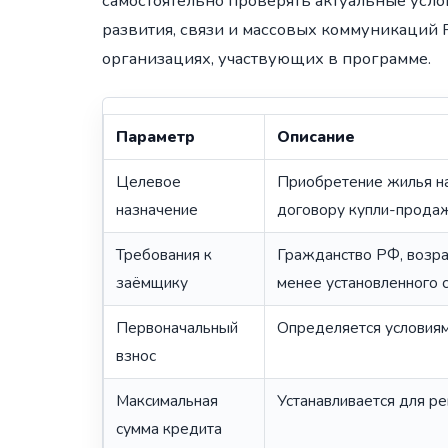
самостоятельно проверять актуальные усл
развития, связи и массовых коммуникаций 
организациях, участвующих в программе.
Параметр
Описание
Целевое
Приобретение жилья на
назначение
договору купли-продаж
Требования к
Гражданство РФ, возрас
заёмщику
менее установленного 
Первоначальный
Определяется условиям
взнос
Максимальная
Устанавливается для р
сумма кредита