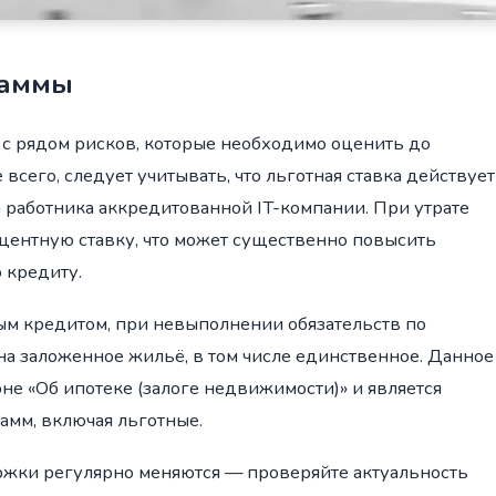
раммы
 с рядом рисков, которые необходимо оценить до
сего, следует учитывать, что льготная ставка действует
 работника аккредитованной IT-компании. При утрате
оцентную ставку, что может существенно повысить
 кредиту.
ным кредитом, при невыполнении обязательств по
на заложенное жильё, в том числе единственное. Данное
е «Об ипотеке (залоге недвижимости)» и является
амм, включая льготные.
жки регулярно меняются — проверяйте актуальность