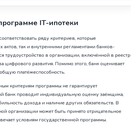
программе IT-ипотеки
соответствовать ряду критериев, которые
х актов, так и внутренними регламентами банков-
я трудоустройство в организации, включённой в реестр
а цифрового развития. Помимо этого, банк оценивает
 общую платёжеспособность.
ьным критериям программы не гарантирует
ый банк проводит индивидуальную оценку заёмщика,
бильность дохода и наличие других обязательств. В
ной организации может быть принято отрицательное
вечает условиям государственной программы.