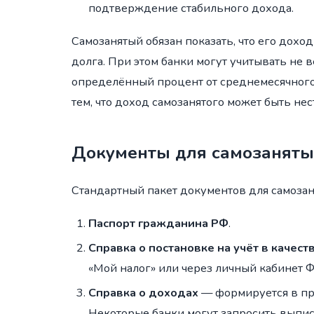
подтверждение стабильного дохода.
Самозанятый обязан показать, что его дохо
долга. При этом банки могут учитывать не в
определённый процент от среднемесячного 
тем, что доход самозанятого может быть не
Документы для самозаняты
Стандартный пакет документов для самозан
Паспорт гражданина РФ
.
Справка о постановке на учёт в качес
«Мой налог» или через личный кабинет 
Справка о доходах
— формируется в пр
Некоторые банки могут запросить выписк