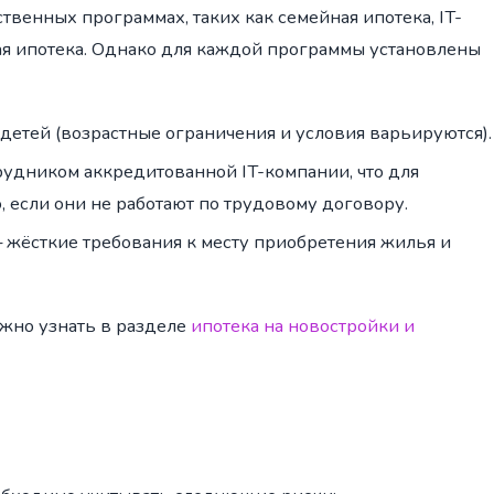
твенных программах, таких как семейная ипотека, IT-
кая ипотека. Однако для каждой программы установлены
детей (возрастные ограничения и условия варьируются).
удником аккредитованной IT-компании, что для
 если они не работают по трудовому договору.
жёсткие требования к месту приобретения жилья и
жно узнать в разделе
ипотека на новостройки и