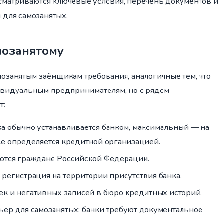
сматриваются ключевые условия, перечень документов и
для самозанятых.
мозанятому
озанятым заёмщикам требования, аналогичные тем, что
ивидуальным предпринимателям, но с рядом
т:
а обычно устанавливается банком, максимальный — на
е определяется кредитной организацией.
аются граждане Российской Федерации.
 регистрация на территории присутствия банка.
чек и негативных записей в бюро кредитных историй.
рьер для самозанятых: банки требуют документальное