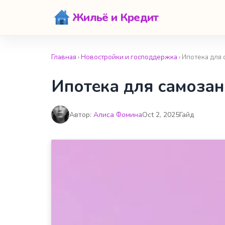
Жильё и Кредит
Главная
›
Новостройки и господдержка
› Ипотека для
Ипотека для самозан
Автор:
Алиса Фомина
Oct 2, 2025
Гайд