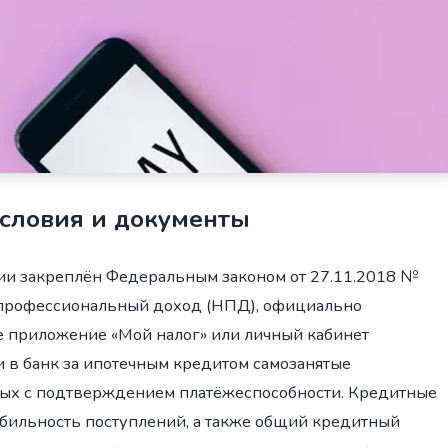
условия и документы
ции закреплён Федеральным законом от 27.11.2018 №
 профессиональный доход (НПД), официально
 приложение «Мой налог» или личный кабинет
 в банк за ипотечным кредитом самозанятые
нных с подтверждением платёжеспособности. Кредитные
абильность поступлений, а также общий кредитный