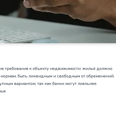
ие требования к объекту недвижимости: жильё должно
м нормам, быть ликвидным и свободным от обременений.
упным вариантом, так как банки могут лояльнее
ья.