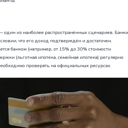
рианты.
 один из наиболее распространённых сценариев. Банк
словии, что его доход подтверждён и достаточен.
тся банком (например, от 15% до 30% стоимости
ержки (льготная ипотека, семейная ипотека) регулярно
необходимо проверять на официальных ресурсах.