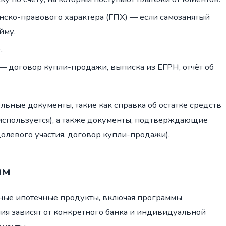
ско-правового характера (ГПХ) — если самозанятый
йму.
.
— договор купли-продажи, выписка из ЕГРН, отчёт об
льные документы, такие как справка об остатке средств
ли используется), а также документы, подтверждающие
олевого участия, договор купли-продажи).
мм
чные ипотечные продукты, включая программы
ия зависят от конкретного банка и индивидуальной