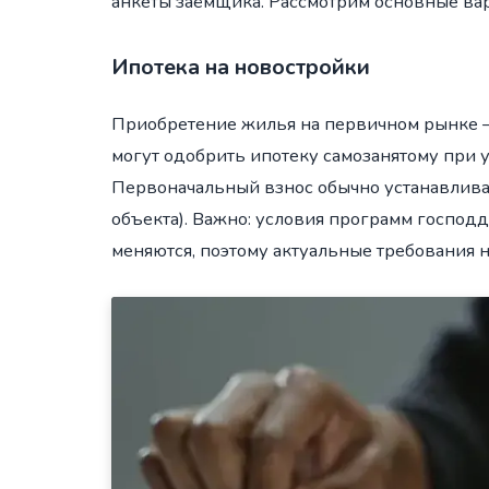
анкеты заёмщика. Рассмотрим основные ва
Ипотека на новостройки
Приобретение жилья на первичном рынке —
могут одобрить ипотеку самозанятому при у
Первоначальный взнос обычно устанавливае
объекта). Важно: условия программ господд
меняются, поэтому актуальные требования 