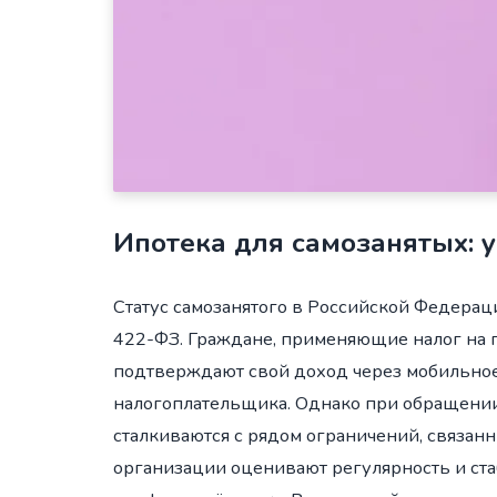
Ипотека для самозанятых: 
Статус самозанятого в Российской Федера
422-ФЗ. Граждане, применяющие налог на
подтверждают свой доход через мобильное
налогоплательщика. Однако при обращении
сталкиваются с рядом ограничений, связа
организации оценивают регулярность и ст