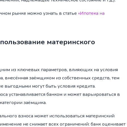
чном рынке можно узнать в статье
«Ипотека на
спользование материнского
одним из ключевых параметров, влияющих на условия
а, внесённая заёмщиком из собственных средств, тем
лее выгодными могут быть условия кредита.
са устанавливается банком и может варьироваться в
категории заёмщика.
чального взноса может использоваться материнский
рименение не снимает всех ограничений: банк оценивает