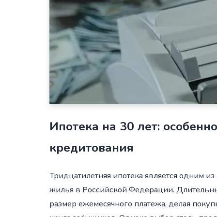
Ипотека на 30 лет: особен
кредитования
Тридцатилетняя ипотека является одним и
жилья в Российской Федерации. Длительны
размер ежемесячного платежа, делая покуп