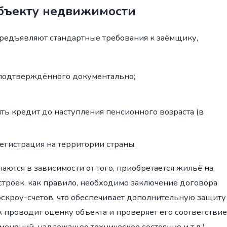
объекту недвижимости
предъявляют стандартные требования к заёмщику,
 подтверждённого документально;
ть кредит до наступления пенсионного возраста (в
гистрация на территории страны.
ются в зависимости от того, приобретается жильё на
троек, как правило, необходимо заключение договора
эскроу-счетов, что обеспечивает дополнительную защиту
к проводит оценку объекта и проверяет его соответствие
енений, надлежащее техническое состояние и т.д.).