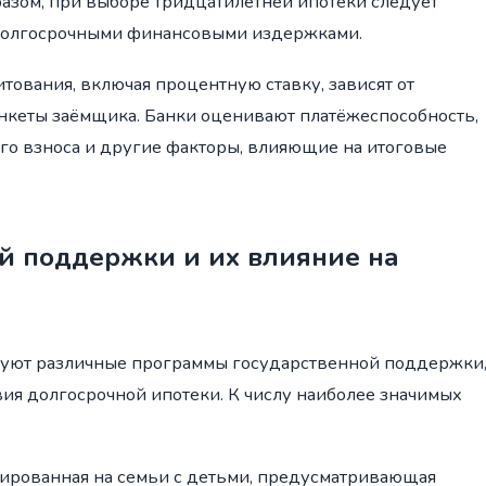
разом, при выборе тридцатилетней ипотеки следует
 долгосрочными финансовыми издержками.
итования, включая процентную ставку, зависят от
нкеты заёмщика. Банки оценивают платёжеспособность,
го взноса и другие факторы, влияющие на итоговые
й поддержки и их влияние на
уют различные программы государственной поддержки
ия долгосрочной ипотеки. К числу наиболее значимых
ированная на семьи с детьми, предусматривающая