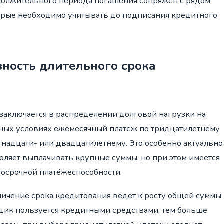
должительного периода погашения сопряжён с рядом
орые необходимо учитывать до подписания кредитного
ность длительного срока
заключается в распределении долговой нагрузки на
ных условиях ежемесячный платёж по тридцатилетнему
тнадцати- или двадцатилетнему. Это особенно актуально
оляет выплачивать крупные суммы, но при этом имеется
госрочной платёжеспособности.
еличение срока кредитования ведёт к росту общей суммы
щик пользуется кредитными средствами, тем больше