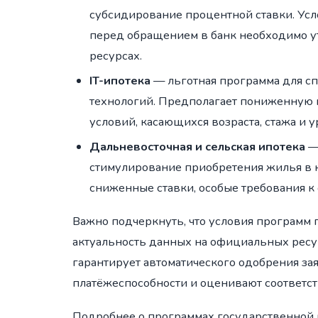
субсидирование процентной ставки. Усл
перед обращением в банк необходимо у
ресурсах.
IT-ипотека
— льготная программа для с
технологий. Предполагает пониженную
условий, касающихся возраста, стажа и 
Дальневосточная и сельская ипотека
—
стимулирование приобретения жилья в к
сниженные ставки, особые требования к
Важно подчеркнуть, что условия программ
актуальность данных на официальных ресур
гарантирует автоматического одобрения за
платёжеспособности и оценивают соответс
Подробнее о программах государственной 