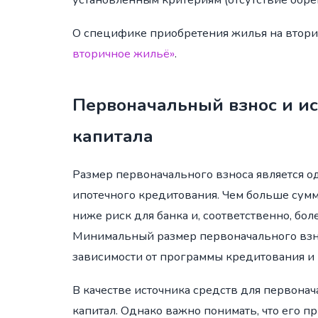
О специфике приобретения жилья на втори
вторичное жильё»
.
Первоначальный взнос и и
капитала
Размер первоначального взноса является 
ипотечного кредитования. Чем больше сумм
ниже риск для банка и, соответственно, бо
Минимальный размер первоначального взно
зависимости от программы кредитования и 
В качестве источника средств для первона
капитал. Однако важно понимать, что его п