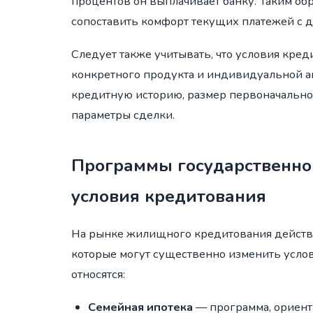
процентов он выплачивает банку. Таким об
сопоставить комфорт текущих платежей с
Следует также учитывать, что условия кред
конкретного продукта и индивидуальной а
кредитную историю, размер первоначально
параметры сделки.
Программы государственно
условия кредитования
На рынке жилищного кредитования действ
которые могут существенно изменить услов
относятся:
Семейная ипотека
— программа, ориент