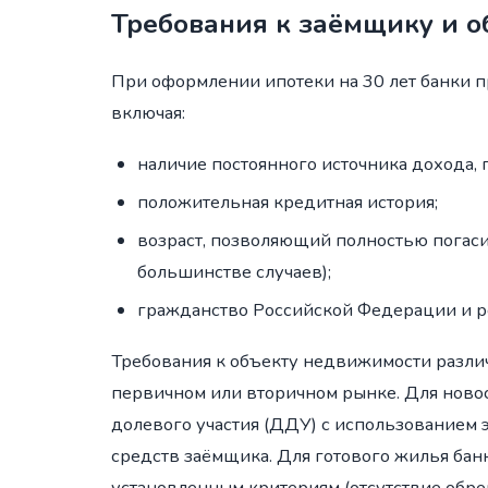
Требования к заёмщику и 
При оформлении ипотеки на 30 лет банки 
включая:
наличие постоянного источника дохода,
положительная кредитная история;
возраст, позволяющий полностью погаси
большинстве случаев);
гражданство Российской Федерации и ре
Требования к объекту недвижимости различа
первичном или вторичном рынке. Для новос
долевого участия (ДДУ) с использованием 
средств заёмщика. Для готового жилья бан
установленным критериям (отсутствие обрем