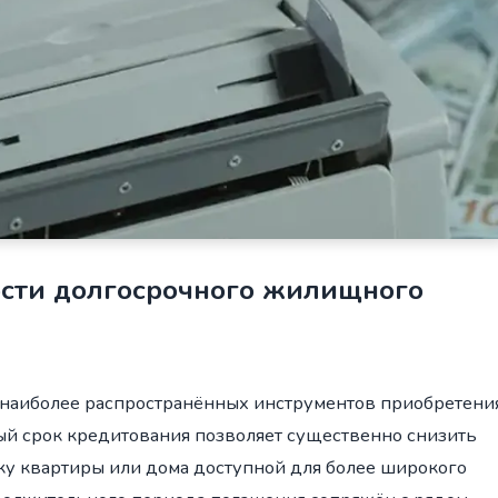
ности долгосрочного жилищного
з наиболее распространённых инструментов приобретени
й срок кредитования позволяет существенно снизить
ку квартиры или дома доступной для более широкого