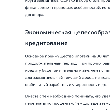
круга заёмщиков. Однако выбор столь про
финансовых и правовых особенностей, кот
договора.
Экономическая целесообраз
кредитования
Основное преимущество ипотеки на 30 лет 
продолжительный период. При прочих рав
кредиту будет значительно ниже, чем по пя
для заёмщиков, чей текущий доход не позв
стабильный заработок и уверенность в дол
Вместе с тем необходимо понимать, что ув
переплаты по процентам. Чем дольше заём