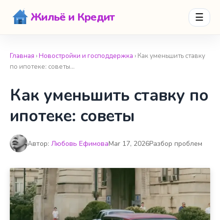
Жильё и Кредит
☰
Главная
›
Новостройки и господдержка
› Как уменьшить ставку
по ипотеке: советы…
Как уменьшить ставку по
ипотеке: советы
Автор:
Любовь Ефимова
Mar 17, 2026
Разбор проблем