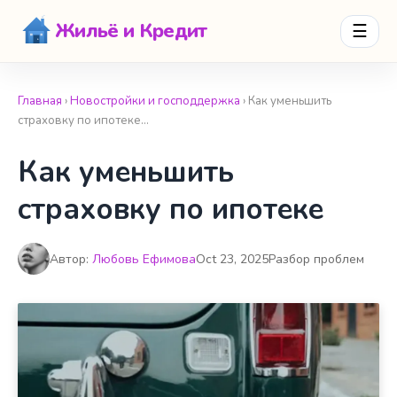
Жильё и Кредит
☰
Главная
›
Новостройки и господдержка
› Как уменьшить
страховку по ипотеке…
Как уменьшить
страховку по ипотеке
Автор:
Любовь Ефимова
Oct 23, 2025
Разбор проблем