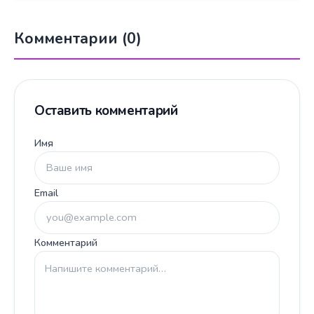
Комментарии (0)
Оставить комментарий
Имя
Email
Комментарий