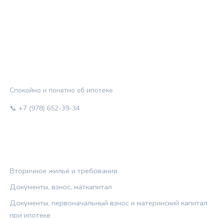
ЖИЛЬЁ И КРЕДИТ
Спокойно и понятно об ипотеке
📞 +7 (978) 652-39-34
РУБРИКИ
Вторичное жильё и требования
Документы, взнос, маткапитал
Документы, первоначальный взнос и материнский капитал
при ипотеке