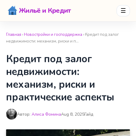
Жильё и Кредит
☰
Главная
›
Новостройки и господдержка
› Кредит под залог
недвижимости: механизм, риски и п…
Кредит под залог
недвижимости:
механизм, риски и
практические аспекты
Автор:
Алиса Фомина
Aug 8, 2025
Гайд