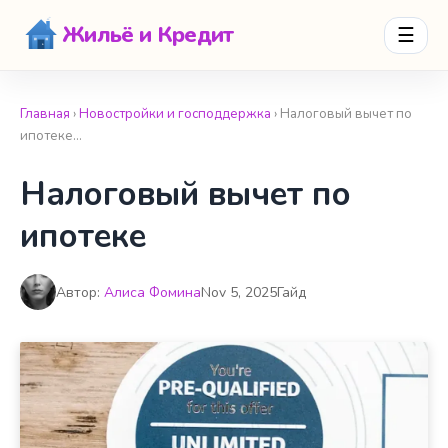
Жильё и Кредит
☰
Главная
›
Новостройки и господдержка
› Налоговый вычет по
ипотеке…
Налоговый вычет по
ипотеке
Автор:
Алиса Фомина
Nov 5, 2025
Гайд