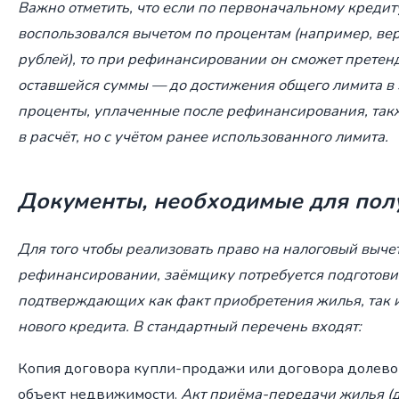
Важно отметить, что если по первоначальному креди
воспользовался вычетом по процентам (например, вер
рублей), то при рефинансировании он сможет претенд
оставшейся суммы — до достижения общего лимита в 
проценты, уплаченные после рефинансирования, та
в расчёт, но с учётом ранее использованного лимита.
Документы, необходимые для пол
Для того чтобы реализовать право на налоговый выче
рефинансировании, заёмщику потребуется подготовит
подтверждающих как факт приобретения жилья, так 
нового кредита. В стандартный перечень входят:
Копия договора купли-продажи или договора долевог
объект недвижимости.
Акт приёма-передачи жилья (д