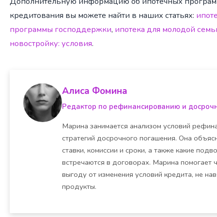
Дополнительную информацию об ипотечных программ
кредитования вы можете найти в наших статьях:
ипоте
программы господдержки
,
ипотека для молодой семь
новостройку: условия
.
Алиса Фомина
Редактор по рефинансированию и досроч
Марина занимается анализом условий рефина
стратегий досрочного погашения. Она объясн
ставки, комиссии и сроки, а также какие под
встречаются в договорах. Марина помогает 
выгоду от изменения условий кредита, не на
продукты.