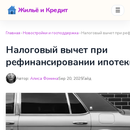
Жильё и Кредит
☰
Главная
›
Новостройки и господдержка
› Налоговый вычет при ре
Налоговый вычет при
рефинансировании ипотек
Автор:
Алиса Фомина
Sep 20, 2025
Гайд