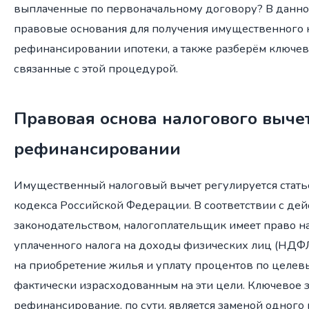
выплаченные по первоначальному договору? В данно
правовые основания для получения имущественного 
рефинансировании ипотеки, а также разберём ключев
связанные с этой процедурой.
Правовая основа налогового выче
рефинансировании
Имущественный налоговый вычет регулируется стать
кодекса Российской Федерации. В соответствии с д
законодательством, налогоплательщик имеет право на
уплаченного налога на доходы физических лиц (НДФЛ
на приобретение жилья и уплату процентов по целевы
фактически израсходованным на эти цели. Ключевое зн
рефинансирование, по сути, является заменой одного