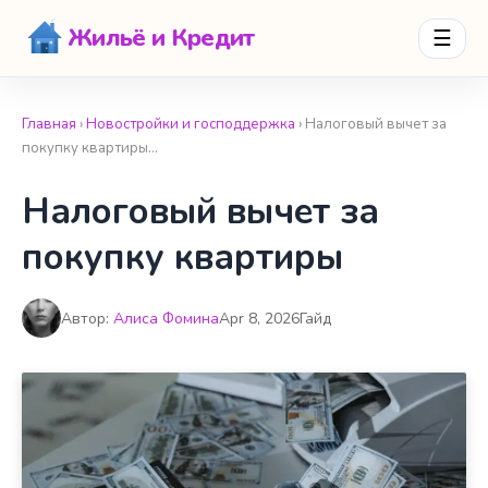
Жильё и Кредит
☰
Главная
›
Новостройки и господдержка
› Налоговый вычет за
покупку квартиры…
Налоговый вычет за
покупку квартиры
Автор:
Алиса Фомина
Apr 8, 2026
Гайд