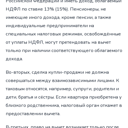
Российской Федерации и иметь доход, облагаемый
НДФЛ по ставке 13% (15%). Пенсионеры, не
имеющие иного дохода, кроме пенсии, а также
индивидуальные предприниматели на
специальных налоговых режимах, освобождённые
от уплаты НДФЛ, могут претендовать на вычет
только при наличии соответствующего облагаемого
дохода.
Во-вторых, сделка купли-продажи не должна
совершаться между взаимозависимыми лицами. К
таковым относятся, например, супруги, родители и
дети, братья и сёстры. Если квартира приобретена у
близкого родственника, налоговый орган откажет в
предоставлении вычета.
В-третьих, право на вычет возникает только после