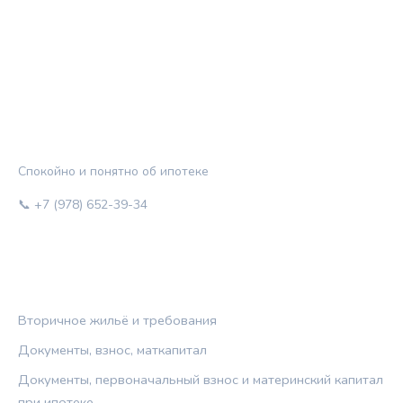
ЖИЛЬЁ И КРЕДИТ
Спокойно и понятно об ипотеке
📞 +7 (978) 652-39-34
РУБРИКИ
Вторичное жильё и требования
Документы, взнос, маткапитал
Документы, первоначальный взнос и материнский капитал
при ипотеке