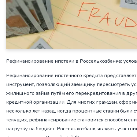
Рефинансирование ипотеки в Россельхозбанке: услов
Рефинансирование ипотечного кредита представляет
инструмент, позволяющий заёмщику пересмотреть у
жилищного займа путём его перекредитования в друг
кредитной организации. Для многих граждан, оформ
несколько лет назад, когда процентные ставки были
текущих, рефинансирование становится способом сн
нагрузку на бюджет. Россельхозбанк, являясь участн