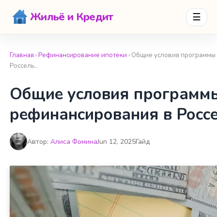
Жильё и Кредит
☰
Главная
›
Рефинансирование ипотеки
› Общие условия программы
Россель…
Общие условия программ
рефинансирования в Росс
Автор:
Алиса Фомина
Jun 12, 2025
Гайд