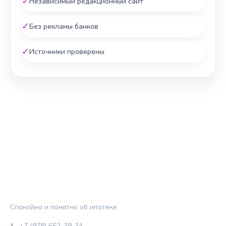
✓
Независимый редакционный сайт
✓
Без рекламы банков
✓
Источники проверены
ЖИЛЬЁ И КРЕДИТ
Спокойно и понятно об ипотеке
📞 +7 (978) 652-39-34