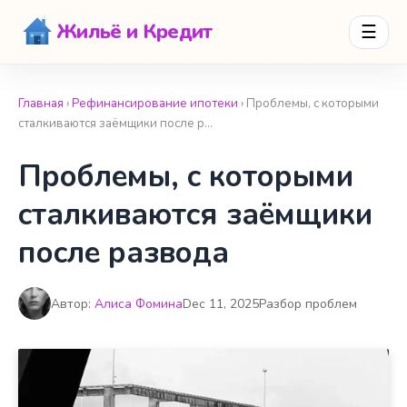
Жильё и Кредит
☰
Главная
›
Рефинансирование ипотеки
› Проблемы, с которыми
сталкиваются заёмщики после р…
Проблемы, с которыми
сталкиваются заёмщики
после развода
Автор:
Алиса Фомина
Dec 11, 2025
Разбор проблем