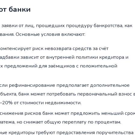
ют банки
заявки от лиц, прошедших процедуру банкротства, как
вания. Основные условия включают:
омпенсирует риск невозврата средств за счёт
надбавки зависит от внутренней политики кредитора и
х предложений для заёмщиков с положительной
сли рефинансирование предполагает дополнительное
бъекта, банк может потребовать первоначальный взнос 
–20% от стоимости недвижимости.
снижения рисков банк может предложить меньший срок
латежа, но снижает общую переплату по процентам.
ые кредиторы требуют предоставления поручительства