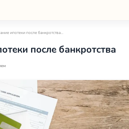
ание ипотеки после банкротства…
отеки после банкротства
лем