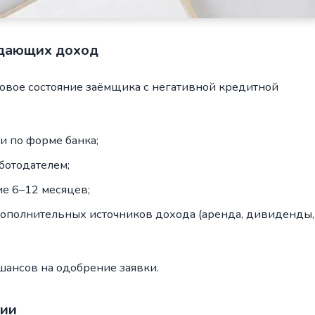
ждающих доход
овое состояние заёмщика с негативной кредитной
и по форме банка;
ботодателем;
ие 6–12 месяцев;
полнительных источников дохода (аренда, дивиденды,
шансов на одобрение заявки.
ции