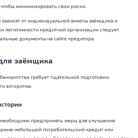
 чтобы минимизировать свои риски.
ы зависят от индивидуальной анкеты заёмщика и
ки легитимности кредитной организации следует
альные документы на сайте кредитора.
для заёмщика
банкротства требует тщательной подготовки.
о алгоритма.
истории
 необходимо предпринять меры для улучшения
формив небольшой потребительский кредит или