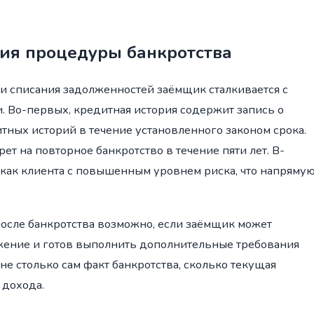
ия процедуры банкротства
и списания задолженностей заёмщик сталкивается с
 Во-первых, кредитная история содержит запись о
итных историй в течение установленного законом срока.
ет на повторное банкротство в течение пяти лет. В-
 как клиента с повышенным уровнем риска, что напряму
осле банкротства возможно, если заёмщик может
жение и готов выполнить дополнительные требования
е столько сам факт банкротства, сколько текущая
 дохода.