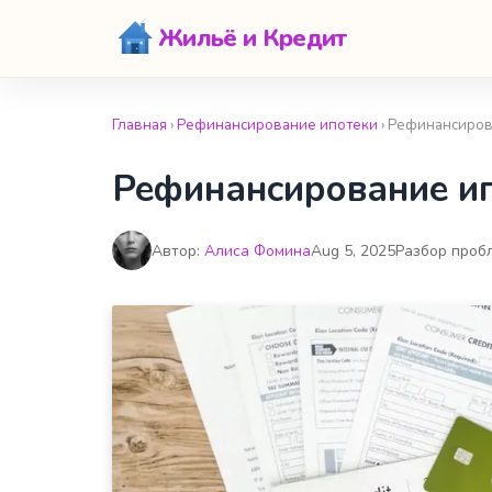
Жильё и Кредит
Главная
›
Рефинансирование ипотеки
› Рефинансиров
Рефинансирование ип
Автор:
Алиса Фомина
Aug 5, 2025
Разбор проб