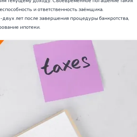
щим текущему доходу. Своевременное погашение таких
еспособность и ответственность заёмщика.
-двух лет после завершения процедуры банкротства,
рование ипотеки.