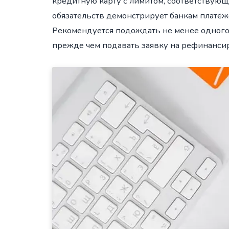
кредитную карту с лимитом, соответствую
обязательств демонстрирует банкам платёж
Рекомендуется подождать не менее одного
прежде чем подавать заявку на рефинанси