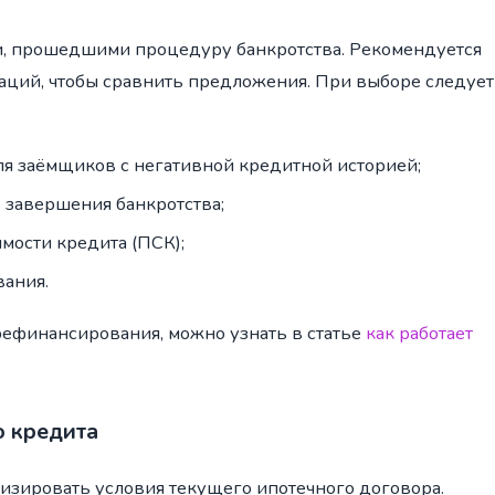
ми, прошедшими процедуру банкротства. Рекомендуется
аций, чтобы сравнить предложения. При выборе следует
я заёмщиков с негативной кредитной историей;
 завершения банкротства;
мости кредита (ПСК);
вания.
рефинансирования, можно узнать в статье
как работает
о кредита
изировать условия текущего ипотечного договора.