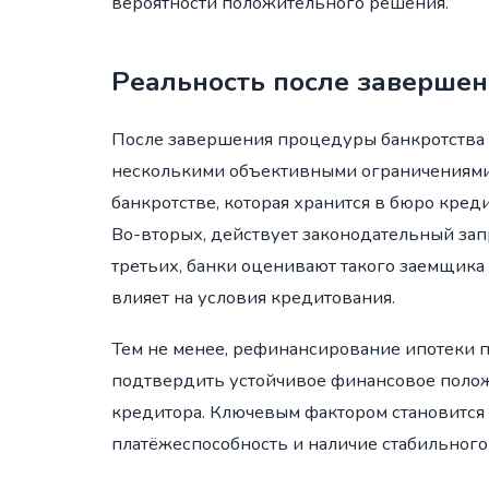
вероятности положительного решения.
Реальность после завершен
После завершения процедуры банкротства 
несколькими объективными ограничениями.
банкротстве, которая хранится в бюро кред
Во-вторых, действует законодательный запр
третьих, банки оценивают такого заемщика
влияет на условия кредитования.
Тем не менее, рефинансирование ипотеки п
подтвердить устойчивое финансовое поло
кредитора. Ключевым фактором становится н
платёжеспособность и наличие стабильного