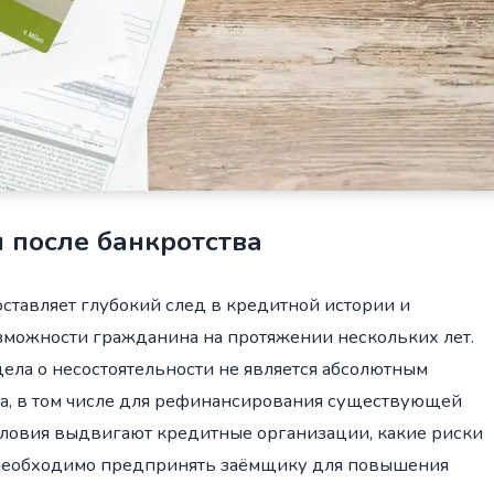
 после банкротства
ставляет глубокий след в кредитной истории и
можности гражданина на протяжении нескольких лет.
ла о несостоятельности не является абсолютным
та, в том числе для рефинансирования существующей
условия выдвигают кредитные организации, какие риски
 необходимо предпринять заёмщику для повышения