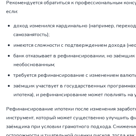
Рекомендуется обратиться к профессиональным консу
если:
доход изменился кардинально (например, переход
самозанятость);
имеются сложности с подтверждением дохода (нео
банк отказывает в рефинансировании, но заёмщик 
необоснованным;
требуется рефинансирование с изменением валюты
заёмщик участвует в государственных программах (
ипотека), и рефинансирование может повлиять на 
Рефинансирование ипотеки после изменения заработ
инструмент, который может существенно улучшить ф
заёмщика при условии грамотного подхода. Снижение
осторожности и тщательной оценки рисков, тогда как