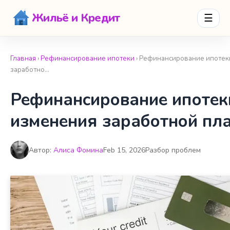
Жильё и Кредит
☰
Главная
›
Рефинансирование ипотеки
› Рефинансирование ипотек
заработно…
Рефинансирование ипотек
изменения заработной пл
Автор:
Алиса Фомина
Feb 15, 2026
Разбор проблем