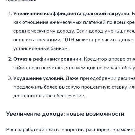
Увеличение коэффициента долговой нагрузки.
Б
как отношение ежемесячных платежей по всем кре
среднемесячному доходу. Если доход уменьшился, 
остались прежними, ПДН может превысить допус
установленные банком.
Отказ в рефинансировании.
Кредитор вправе отка
займа, если посчитает, что заёмщик не сможет обсл
Ухудшение условий.
Даже при одобрении рефина
предложить более высокую процентную ставку ил
дополнительное обеспечение.
Увеличение дохода: новые возможности
Рост заработной платы, напротив, расширяет возможн