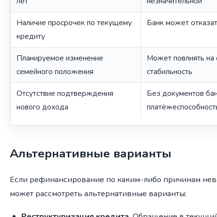
лет
незначительной
Наличие просрочек по текущему
Банк может отказат
кредиту
Планируемое изменение
Может повлиять на
семейного положения
стабильность
Отсутствие подтверждения
Без документов бан
нового дохода
платёжеспособност
Альтернативные варианты
Если рефинансирование по каким-либо причинам не
может рассмотреть альтернативные варианты:
Реструктуризация кредита.
Обращение в текущий