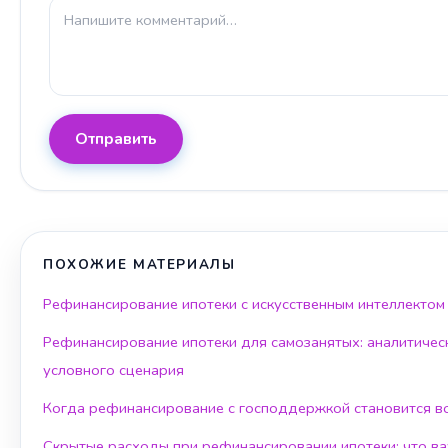
Отправить
ПОХОЖИЕ МАТЕРИАЛЫ
Рефинансирование ипотеки с искусственным интеллектом
Рефинансирование ипотеки для самозанятых: аналитичес
условного сценария
Когда рефинансирование с господдержкой становится 
Скрытые расходы при рефинансировании ипотеки: что ва