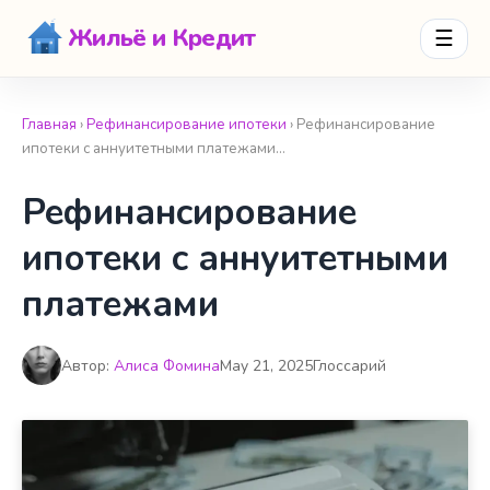
Жильё и Кредит
☰
Главная
›
Рефинансирование ипотеки
› Рефинансирование
ипотеки с аннуитетными платежами…
Рефинансирование
ипотеки с аннуитетными
платежами
Автор:
Алиса Фомина
May 21, 2025
Глоссарий