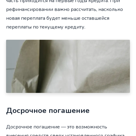
часть приходится на первые годы кредита. При
рефинансировании важно рассчитать, насколько
новая переплата будет меньше оставшейся
переплаты по текущему кредиту.
Досрочное погашение
Досрочное погашение — это возможность
внесения средств сверх установленного графика