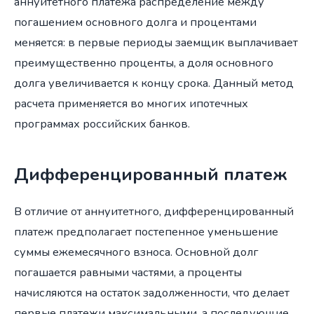
аннуитетного платежа распределение между
погашением основного долга и процентами
меняется: в первые периоды заемщик выплачивает
преимущественно проценты, а доля основного
долга увеличивается к концу срока. Данный метод
расчета применяется во многих ипотечных
программах российских банков.
Дифференцированный платеж
В отличие от аннуитетного, дифференцированный
платеж предполагает постепенное уменьшение
суммы ежемесячного взноса. Основной долг
погашается равными частями, а проценты
начисляются на остаток задолженности, что делает
первые платежи максимальными, а последующие