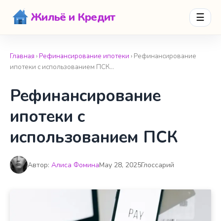
Жильё и Кредит
☰
Главная
›
Рефинансирование ипотеки
› Рефинансирование
ипотеки с использованием ПСК…
Рефинансирование
ипотеки с
использованием ПСК
Автор:
Алиса Фомина
May 28, 2025
Глоссарий