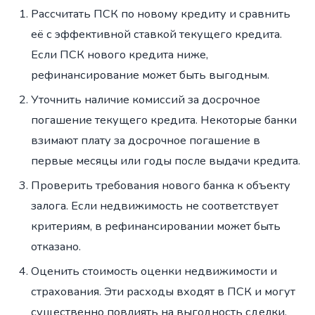
Рассчитать ПСК по новому кредиту и сравнить
её с эффективной ставкой текущего кредита.
Если ПСК нового кредита ниже,
рефинансирование может быть выгодным.
Уточнить наличие комиссий за досрочное
погашение текущего кредита. Некоторые банки
взимают плату за досрочное погашение в
первые месяцы или годы после выдачи кредита.
Проверить требования нового банка к объекту
залога. Если недвижимость не соответствует
критериям, в рефинансировании может быть
отказано.
Оценить стоимость оценки недвижимости и
страхования. Эти расходы входят в ПСК и могут
существенно повлиять на выгодность сделки.