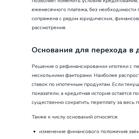
позволяет изменить условия кредитования,
ежемесячного платежа, без необходимости
сопряжена с рядом юридических, финансов
рассмотрения.
Основания для перехода в 
Решение о рефинансировании ипотеки с пе
несколькими факторами. Наиболее распро
ставок по ипотечным продуктам. Если тек
показатели, а кредитная история остаётся
существенно сократить переплату за весь 
Также к числу оснований относятся:
изменение финансового положения заё