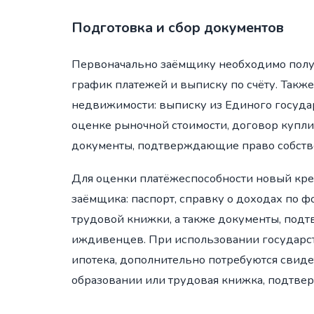
Подготовка и сбор документов
Первоначально заёмщику необходимо получ
график платежей и выписку по счёту. Такж
недвижимости: выписку из Единого государ
оценке рыночной стоимости, договор купли
документы, подтверждающие право собств
Для оценки платёжеспособности новый кре
заёмщика: паспорт, справку о доходах по
трудовой книжки, а также документы, по
иждивенцев. При использовании государств
ипотека, дополнительно потребуются свид
образовании или трудовая книжка, подтвер