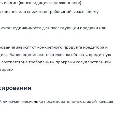
в в один (консолидация задолженности);
ахования или снижение требований к залоговому
бъекта недвижимости для последующей продажи или
рования зависят от конкретного продукта кредитора и
ика. Банки оценивают платёжеспособность, кредитную
и соответствие требованиям программ государственной
гориях.
сирования
й включает несколько последовательных стадий, каждая