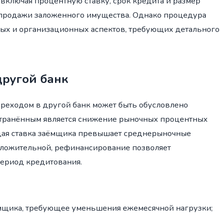
 включая процентную ставку, срок кредита и размер
 продажи заложенного имущества. Однако процедура
ых и организационных аспектов, требующих детального
другой банк
реходом в другой банк может быть обусловлено
странённым является снижение рыночных процентных
ущая ставка заёмщика превышает среднерыночные
 положительной, рефинансирование позволяет
период кредитования.
мщика, требующее уменьшения ежемесячной нагрузки;