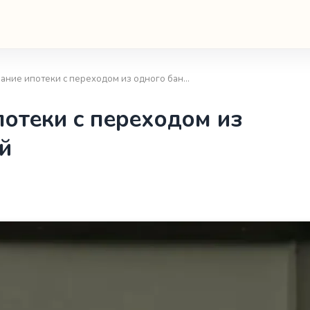
ание ипотеки с переходом из одного бан…
отеки с переходом из
й