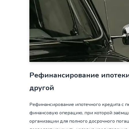
Рефинансирование ипотеки 
другой
Рефинансирование ипотечного кредита с пе
финансовую операцию, при которой заёмщ
организации для полного досрочного пог