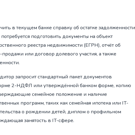
ить в текущем банке справку об остатке задолженности
е потребуется подготовить документы на объект
ственного реестра недвижимости (ЕГРН), отчёт об
-продажи или договор долевого участия, а также
енности.
дитор запросит стандартный пакет документов
 форме 2-НДФЛ или утверждённой банком форме, копию
дтверждающие семейное положение и наличие
енных программ, таких как семейная ипотека или IT-
етельства о рождении детей, диплом о профильном
ждающая занятость в IT-сфере.