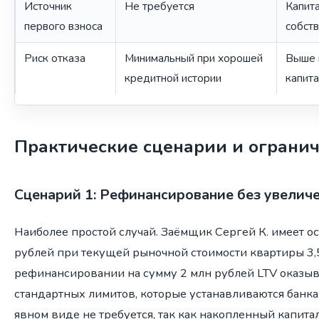
Источник
Не требуется
Капит
первого взноса
собст
Риск отказа
Минимальный при хорошей
Выше 
кредитной истории
капит
Практические сценарии и ограни
Сценарий 1: Рефинансирование без увелич
Наиболее простой случай. Заёмщик Сергей К. имеет ос
рублей при текущей рыночной стоимости квартиры 3,
рефинансировании на сумму 2 млн рублей LTV оказыв
стандартных лимитов, которые устанавливаются банка
явном виде не требуется, так как накопленный капит