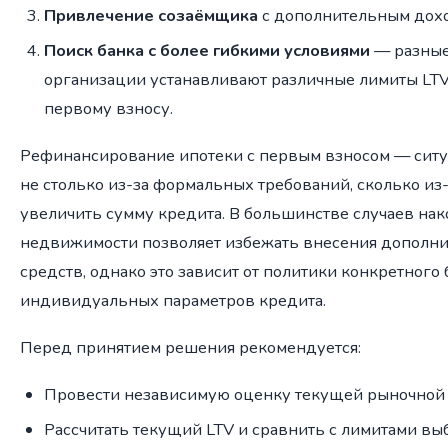
Привлечение созаёмщика
с дополнительным дох
Поиск банка с более гибкими условиями
— разные
организации устанавливают различные лимиты LTV
первому взносу.
Рефинансирование ипотеки с первым взносом — ситуа
не столько из-за формальных требований, сколько из
увеличить сумму кредита. В большинстве случаев на
недвижимости позволяет избежать внесения дополн
средств, однако это зависит от политики конкретного
индивидуальных параметров кредита.
Перед принятием решения рекомендуется:
Провести независимую оценку текущей рыночной с
Рассчитать текущий LTV и сравнить с лимитами вы