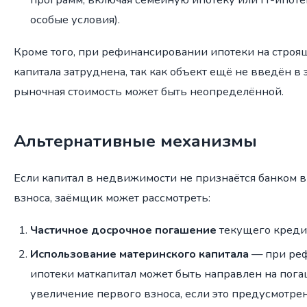
особые условия).
Кроме того, при рефинансировании ипотеки на строя
капитала затруднена, так как объект ещё не введён в 
рыночная стоимость может быть неопределённой.
Альтернативные механизмы
Если капитал в недвижимости не признаётся банком в
взноса, заёмщик может рассмотреть:
Частичное досрочное погашение
текущего кредит
Использование материнского капитала
— при ре
ипотеки маткапитал может быть направлен на пог
увеличение первого взноса, если это предусмотре