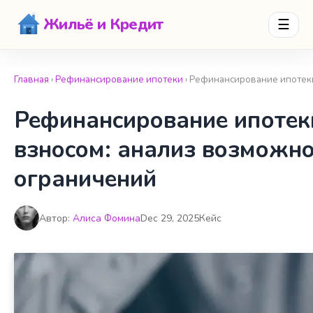
Жильё и Кредит
☰
Главная
›
Рефинансирование ипотеки
› Рефинансирование ипотеки
Рефинансирование ипотек
взносом: анализ возможно
ограничений
Автор:
Алиса Фомина
Dec 29, 2025
Кейс