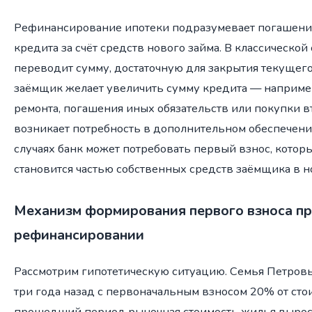
Рефинансирование ипотеки подразумевает погашен
кредита за счёт средств нового займа. В классическо
переводит сумму, достаточную для закрытия текущего
заёмщик желает увеличить сумму кредита — наприме
ремонта, погашения иных обязательств или покупки в
возникает потребность в дополнительном обеспечени
случаях банк может потребовать первый взнос, котор
становится частью собственных средств заёмщика в н
Механизм формирования первого взноса п
рефинансировании
Рассмотрим гипотетическую ситуацию. Семья Петров
три года назад с первоначальным взносом 20% от стои
прошедший период рыночная стоимость жилья выросла