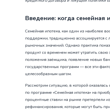
кредитного договора и текущей политики б
Введение: когда семейная 
Семейная ипотека, как один из наиболее в
поддержки, традиционно ассоциируется с 
рыночных значений. Однако практика пока
продукт со временем может утратить свою
положения заёмщика, появление новых ба
государственных программ — все эти факт
целесообразным шагом.
Рассмотрим ситуацию, в которой оказалась
по программе «Семейная ипотека» на приоб
процентные ставки на рынке претерпели из
рефинансирования, которые могут быть пр