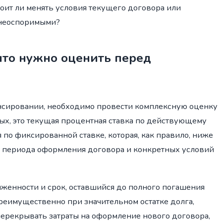
тоит ли менять условия текущего договора или
 неоспоримыми?
что нужно оценить перед
сировании, необходимо провести комплексную оценку
ых, это текущая процентная ставка по действующему
 по фиксированной ставке, которая, как правило, ниже
т периода оформления договора и конкретных условий
лженности и срок, оставшийся до полного погашения
реимущественно при значительном остатке долга,
перекрывать затраты на оформление нового договора,