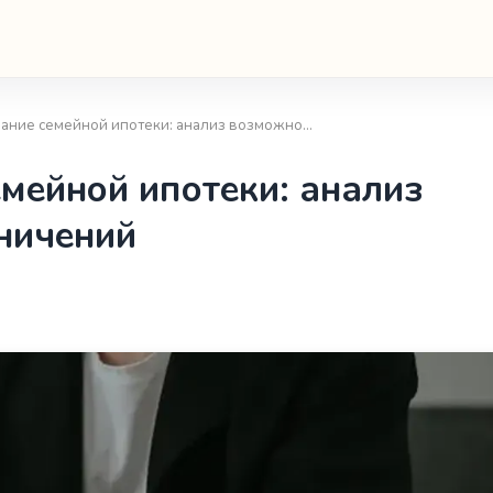
ание семейной ипотеки: анализ возможно…
мейной ипотеки: анализ
ничений