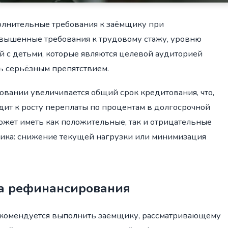
полнительные требования к заёмщику при
вышенные требования к трудовому стажу, уровню
й с детьми, которые являются целевой аудиторией
ть серьёзным препятствием.
овании увеличивается общий срок кредитования, что,
дит к росту переплаты по процентам в долгосрочной
ожет иметь как положительные, так и отрицательные
щика: снижение текущей нагрузки или минимизация
а рефинансирования
екомендуется выполнить заёмщику, рассматривающему