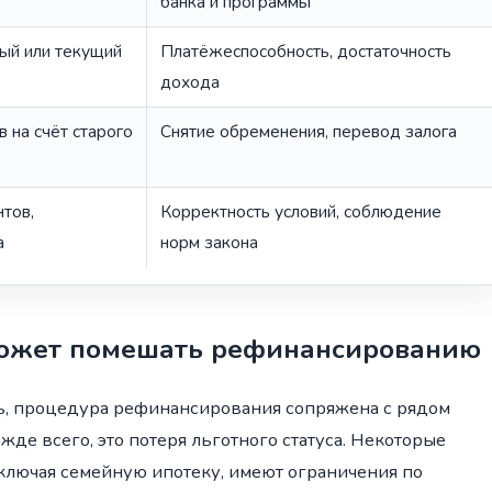
банка и программы
вый или текущий
Платёжеспособность, достаточность
дохода
 на счёт старого
Снятие обременения, перевод залога
тов,
Корректность условий, соблюдение
а
норм закона
 может помешать рефинансированию
ь, процедура рефинансирования сопряжена с рядом
жде всего, это потеря льготного статуса. Некоторые
лючая семейную ипотеку, имеют ограничения по