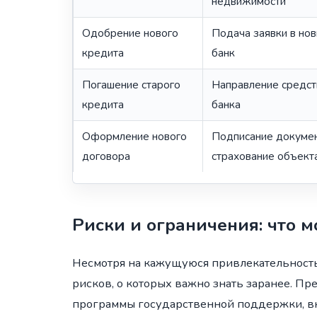
недвижимости
Одобрение нового
Подача заявки в но
кредита
банк
Погашение старого
Направление средств
кредита
банка
Оформление нового
Подписание докумен
договора
страхование объект
Риски и ограничения: что
Несмотря на кажущуюся привлекательност
рисков, о которых важно знать заранее. Пре
программы государственной поддержки, вк