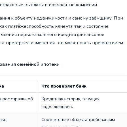
страховые выплаты и возможные комиссии.
вания к объекту недвижимости и самому заёмщику. При
ак платёжеспособность клиента, так и состояние
ормления первоначального кредита финансовое
т претерпел изменения, это может стать препятствием
рования семейной ипотеки
ка
Что проверяет банк
прос справки об
Кредитная история, текущая
задолженность
нке
Соответствие объекта требованиям