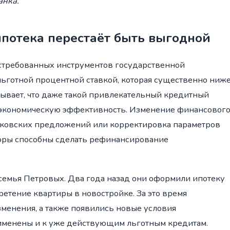
анка.
ипотека перестаёт быть выгодной
остребованных инструментов государственной
льготной процентной ставкой, которая существенно ниж
зывает, что даже такой привлекательный кредитный
 экономическую эффективность. Изменение финансовог
нковских предложений или корректировка параметров
оры способны сделать рефинансирование
 семья Петровых. Два года назад они оформили ипотеку
ретение квартиры в новостройке. За это время
менения, а также появились новые условия
именены и к уже действующим льготным кредитам.