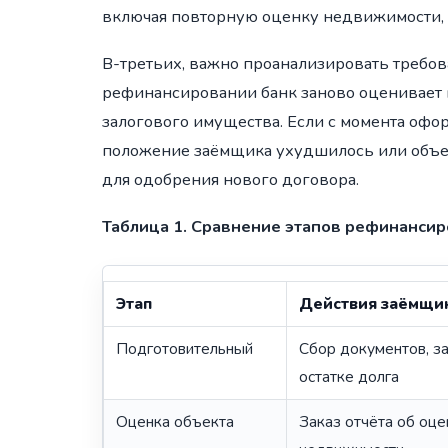
включая повторную оценку недвижимости, 
В-третьих, важно проанализировать требо
рефинансировании банк заново оценивает к
залогового имущества. Если с момента оф
положение заёмщика ухудшилось или объек
для одобрения нового договора.
Таблица 1. Сравнение этапов рефинанси
Этап
Действия заёмщи
Подготовительный
Сбор документов, за
остатке долга
Оценка объекта
Заказ отчёта об оце