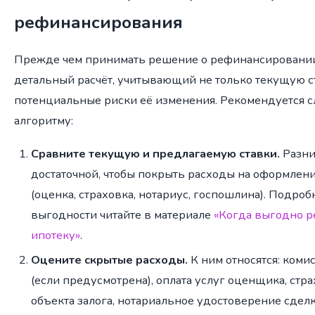
рефинансирования
Прежде чем принимать решение о рефинансировании
детальный расчёт, учитывающий не только текущую ст
потенциальные риски её изменения. Рекомендуется 
алгоритму:
Сравните текущую и предлагаемую ставки.
Разни
достаточной, чтобы покрыть расходы на оформлен
(оценка, страховка, нотариус, госпошлина). Подроб
выгодности читайте в материале
«Когда выгодно 
ипотеку»
.
Оцените скрытые расходы.
К ним относятся: коми
(если предусмотрена), оплата услуг оценщика, стр
объекта залога, нотариальное удостоверение сделк