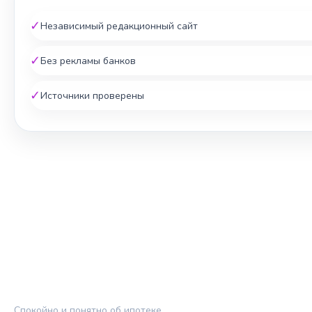
✓
Независимый редакционный сайт
✓
Без рекламы банков
✓
Источники проверены
ЖИЛЬЁ И КРЕДИТ
Спокойно и понятно об ипотеке