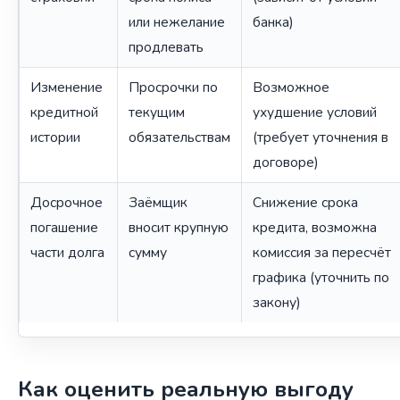
или нежелание
банка)
продлевать
Изменение
Просрочки по
Возможное
кредитной
текущим
ухудшение условий
истории
обязательствам
(требует уточнения в
договоре)
Досрочное
Заёмщик
Снижение срока
погашение
вносит крупную
кредита, возможна
части долга
сумму
комиссия за пересчёт
графика (уточнить по
закону)
Как оценить реальную выгоду