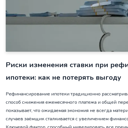
Риски изменения ставки при реф
ипотеки: как не потерять выгоду
Рефинансирование ипотеки традиционно рассматрив
способ снижения ежемесячного платежа и общей пере
показывает, что ожидаемая экономия не всегда матери
случаев заёмщик сталкивается с увеличением финанс
Ключевой фактор, способный нивелировать все преи