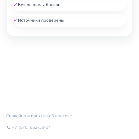
✓
Без рекламы банков
✓
Источники проверены
ЖИЛЬЁ И КРЕДИТ
Спокойно и понятно об ипотеке
📞 +7 (978) 652-39-34