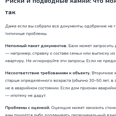
Риски и подводные камни: что мо
так
Даже если вы собрали все документы, одобрение не г
типичные проблемы.
Неполный пакет документов.
Банк может запросить 
— например, справку о составе семьи или выписку и
квартиру. Не игнорируйте эти запросы. Если не предос
Несоответствие требованиям к объекту.
Вторичное 
старше определённого возраста (обычно 30–50 лет, в з
не в аварийном состоянии. Если дом признан аварий
— ипотеку не дадут.
Проблемы с оценкой.
Оценщик может занизить стоим
вам придётся либо доплачивать первоначальный взнос