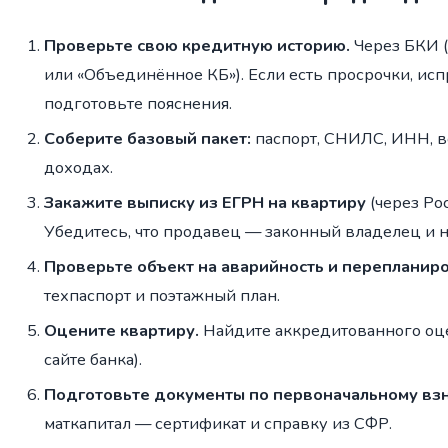
Проверьте свою кредитную историю.
Через БКИ (
или «Объединённое КБ»). Если есть просрочки, исп
подготовьте пояснения.
Соберите базовый пакет:
паспорт, СНИЛС, ИНН, в
доходах.
Закажите выписку из ЕГРН на квартиру
(через Ро
Убедитесь, что продавец — законный владелец и 
Проверьте объект на аварийность и перепланиро
техпаспорт и поэтажный план.
Оцените квартиру.
Найдите аккредитованного оце
сайте банка).
Подготовьте документы по первоначальному взн
маткапитал — сертификат и справку из СФР.