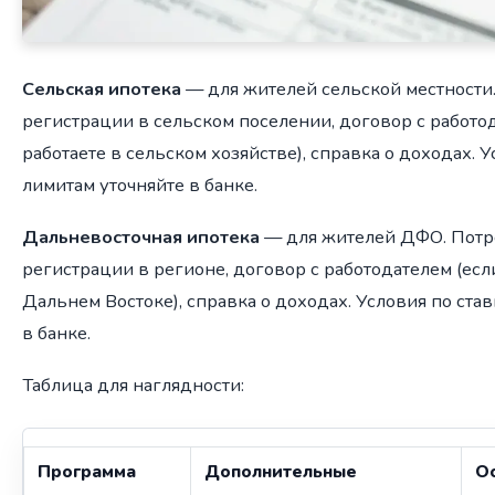
Сельская ипотека
— для жителей сельской местности.
регистрации в сельском поселении, договор с работо
работаете в сельском хозяйстве), справка о доходах. У
лимитам уточняйте в банке.
Дальневосточная ипотека
— для жителей ДФО. Потре
регистрации в регионе, договор с работодателем (есл
Дальнем Востоке), справка о доходах. Условия по став
в банке.
Таблица для наглядности:
Программа
Дополнительные
О