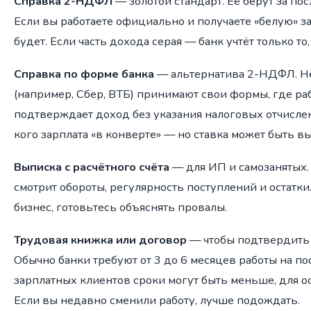
Справка 2-НДФЛ
— золотой стандарт. Её берут за по
Если вы работаете официально и получаете «белую» за
будет. Если часть дохода серая — банк учтёт только то
Справка по форме банка
— альтернатива 2-НДФЛ. Н
(например, Сбер, ВТБ) принимают свои формы, где ра
подтверждает доход без указания налоговых отчислен
кого зарплата «в конверте» — но ставка может быть в
Выписка с расчётного счёта
— для ИП и самозанятых. 
смотрит обороты, регулярность поступлений и остатки
бизнес, готовьтесь объяснять провалы.
Трудовая книжка или договор
— чтобы подтвердить 
Обычно банки требуют от 3 до 6 месяцев работы на по
зарплатных клиентов сроки могут быть меньше, для о
Если вы недавно сменили работу, лучше подождать.