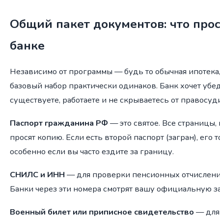
Общий пакет документов: что про
банке
Независимо от программы — будь то обычная ипотека
базовый набор практически одинаков. Банк хочет убед
существуете, работаете и не скрываетесь от правосуди
Паспорт гражданина РФ
— это святое. Все страницы, 
просят копию. Если есть второй паспорт (загран), его
особенно если вы часто ездите за границу.
СНИЛС и ИНН
— для проверки пенсионных отчислений
Банки через эти номера смотрят вашу официальную за
Военный билет или приписное свидетельство
— для 