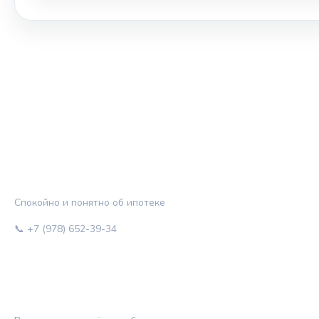
ЖИЛЬЁ И КРЕДИТ
Спокойно и понятно об ипотеке
📞 +7 (978) 652-39-34
РУБРИКИ