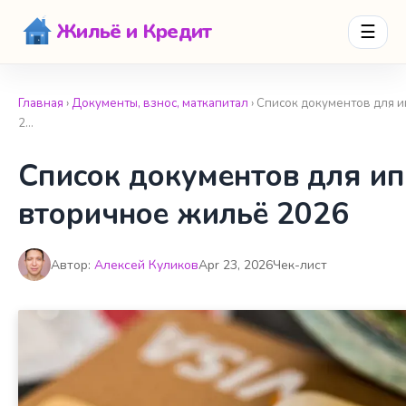
Жильё и Кредит
☰
Главная
›
Документы, взнос, маткапитал
› Список документов для 
2…
Список документов для ип
вторичное жильё 2026
Автор:
Алексей Куликов
Apr 23, 2026
Чек-лист