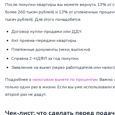
После покупки квартиры вы можете вернуть 13% от с
более 260 тысяч рублей) и 13% от уплаченных процент
тысяч рублей). Для этого понадобятся:
Договор купли-продажи или ДДУ.
Акт приёма-передачи квартиры.
Платёжные документы (чеки, выписки).
Справка 2-НДФЛ за год покупки.
Заявление на вычет (через работодателя или налог
Подробнее о
налоговом вычете по процентам
. Важно:
только один раз в жизни. Если вы уже использовали е
второй раз не дадут.
Чек-лист: что сделать перед пода