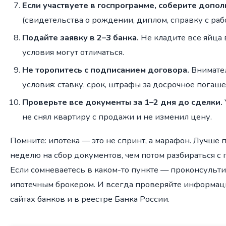
Если участвуете в госпрограмме, соберите доп
(свидетельства о рождении, диплом, справку с раб
Подайте заявку в 2–3 банка.
Не кладите все яйца 
условия могут отличаться.
Не торопитесь с подписанием договора.
Внимател
условия: ставку, срок, штрафы за досрочное погаше
Проверьте все документы за 1–2 дня до сделки.
не снял квартиру с продажи и не изменил цену.
Помните: ипотека — это не спринт, а марафон. Лучше
неделю на сбор документов, чем потом разбираться с 
Если сомневаетесь в каком-то пункте — проконсульт
ипотечным брокером. И всегда проверяйте информа
сайтах банков и в реестре Банка России.