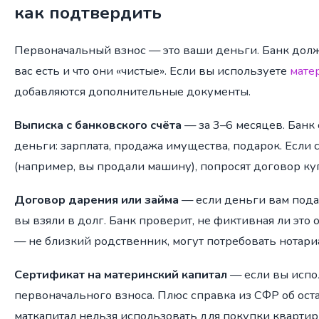
как подтвердить
Первоначальный взнос — это ваши деньги. Банк долже
вас есть и что они «чистые». Если вы используете
мате
добавляются дополнительные документы.
Выписка с банковского счёта
— за 3–6 месяцев. Банк 
деньги: зарплата, продажа имущества, подарок. Если 
(например, вы продали машину), попросят договор к
Договор дарения или займа
— если деньги вам под
вы взяли в долг. Банк проверит, не фиктивная ли это 
— не близкий родственник, могут потребовать нотари
Сертификат на материнский капитал
— если вы испо
первоначального взноса. Плюс справка из СФР об оста
маткапитал нельзя использовать для покупки квартир