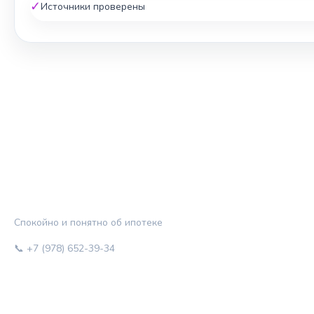
✓
Источники проверены
ЖИЛЬЁ И КРЕДИТ
Спокойно и понятно об ипотеке
📞 +7 (978) 652-39-34
РУБРИКИ