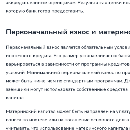
аккредитованным оценщиком. Результаты оценки вли
которую банк готов предоставить.
Первоначальный взнос и материн
Первоначальный взнос является обязательным услови
ипотечного кредита. Его размер устанавливается банк
варьироваться в зависимости от программы кредито
условий. Минимальный первоначальный взнос по пр
может быть ниже, чем по стандартным программам. Д
заёмщики могут использовать собственные средства,
капитал.
Материнский капитал может быть направлен на уплат
взноса по ипотеке или на погашение основного долга
учитывать, что использование материнского капитала