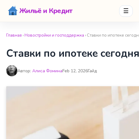
Жильё и Кредит
☰
Главная
›
Новостройки и господдержка
› Ставки по ипотеке сегод
Ставки по ипотеке сегодн
Автор:
Алиса Фомина
Feb 12, 2026
Гайд