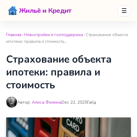
Жильё и Кредит
☰
Главная
›
Новостройки и господдержка
› Страхование объекта
ипотеки: правила и стоимость…
Страхование объекта
ипотеки: правила и
стоимость
Автор:
Алиса Фомина
Dec 22, 2025
Гайд