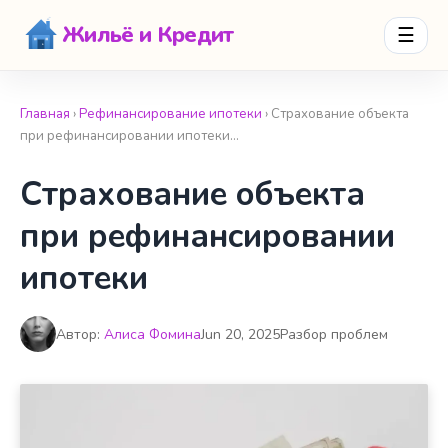
Жильё и Кредит
☰
Главная
›
Рефинансирование ипотеки
› Страхование объекта
при рефинансировании ипотеки…
Страхование объекта
при рефинансировании
ипотеки
Автор:
Алиса Фомина
Jun 20, 2025
Разбор проблем