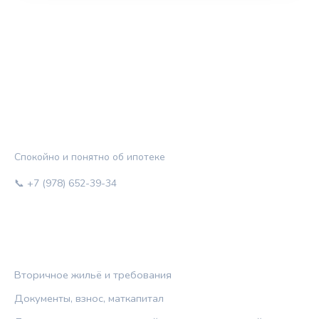
ЖИЛЬЁ И КРЕДИТ
Спокойно и понятно об ипотеке
📞 +7 (978) 652-39-34
РУБРИКИ
Вторичное жильё и требования
Документы, взнос, маткапитал