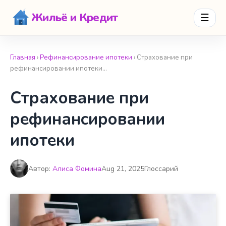
Жильё и Кредит
☰
Главная
›
Рефинансирование ипотеки
› Страхование при
рефинансировании ипотеки…
Страхование при
рефинансировании
ипотеки
Автор:
Алиса Фомина
Aug 21, 2025
Глоссарий