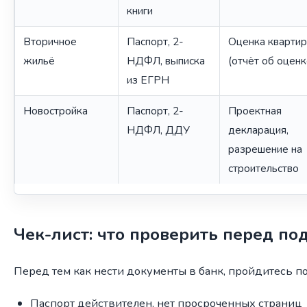
книги
Вторичное
Паспорт, 2-
Оценка кварти
жильё
НДФЛ, выписка
(отчёт об оценк
из ЕГРН
Новостройка
Паспорт, 2-
Проектная
НДФЛ, ДДУ
декларация,
разрешение на
строительство
Чек-лист: что проверить перед по
Перед тем как нести документы в банк, пройдитесь по
Паспорт действителен, нет просроченных страниц