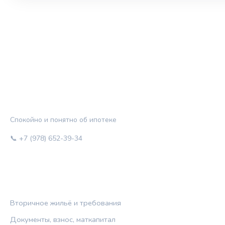
ЖИЛЬЁ И КРЕДИТ
Спокойно и понятно об ипотеке
📞 +7 (978) 652-39-34
РУБРИКИ
Вторичное жильё и требования
Документы, взнос, маткапитал