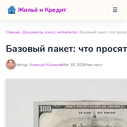
Жильё и Кредит
☰
Главная
›
Документы, взнос, маткапитал
› Базовый пакет: что прося
Базовый пакет: что просят
Автор:
Алексей Куликов
Mar 18, 2026
Чек-лист