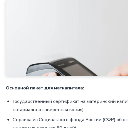
Основной пакет для маткапитала:
Государственный сертификат на материнский капи
нотариально заверенная копия)
Справка из Социального фонда России (СФР) об ост
на дату не позднее 30 дней)