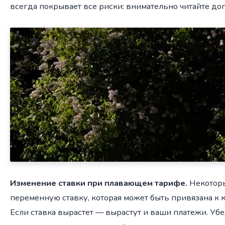
всегда покрывает все риски: внимательно читайте до
Изменение ставки при плавающем тарифе.
Некотор
переменную ставку, которая может быть привязана к 
Если ставка вырастет — вырастут и ваши платежи. Убе