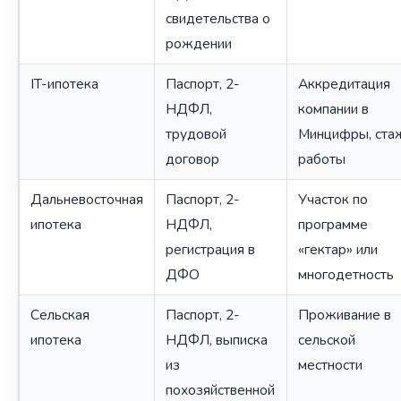
свидетельства о
рождении
IT-ипотека
Паспорт, 2-
Аккредитация
НДФЛ,
компании в
трудовой
Минцифры, ста
договор
работы
Дальневосточная
Паспорт, 2-
Участок по
ипотека
НДФЛ,
программе
регистрация в
«гектар» или
ДФО
многодетность
Сельская
Паспорт, 2-
Проживание в
ипотека
НДФЛ, выписка
сельской
из
местности
похозяйственной