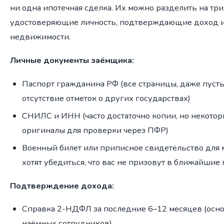
ни одна ипотечная сделка. Их можно разделить на три
удостоверяющие личность, подтверждающие доход 
недвижимости.
Личные документы заёмщика:
Паспорт гражданина РФ (все страницы, даже пуст
отсутствие отметок о других государствах)
СНИЛС и ИНН (часто достаточно копии, но некото
оригиналы для проверки через ПФР)
Военный билет или приписное свидетельство для м
хотят убедиться, что вас не призовут в ближайшие 
Подтверждение дохода:
Справка 2-НДФЛ за последние 6–12 месяцев (осн
наёмных сотрудников)