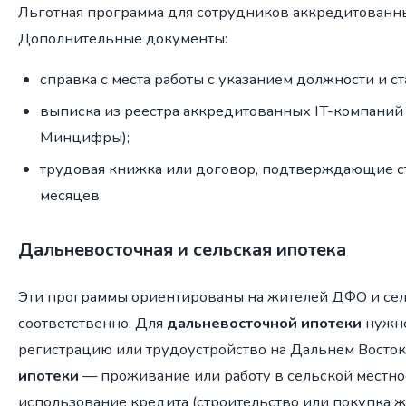
Льготная программа для сотрудников аккредитованны
Дополнительные документы:
справка с места работы с указанием должности и ст
выписка из реестра аккредитованных IT-компаний 
Минцифры);
трудовая книжка или договор, подтверждающие ст
месяцев.
Дальневосточная и сельская ипотека
Эти программы ориентированы на жителей ДФО и сел
соответственно. Для
дальневосточной ипотеки
нужно
регистрацию или трудоустройство на Дальнем Восток
ипотеки
— проживание или работу в сельской местнос
использование кредита (строительство или покупка ж