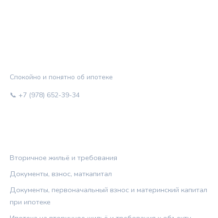
ЖИЛЬЁ И КРЕДИТ
Спокойно и понятно об ипотеке
📞 +7 (978) 652-39-34
РУБРИКИ
Вторичное жильё и требования
Документы, взнос, маткапитал
Документы, первоначальный взнос и материнский капитал
при ипотеке