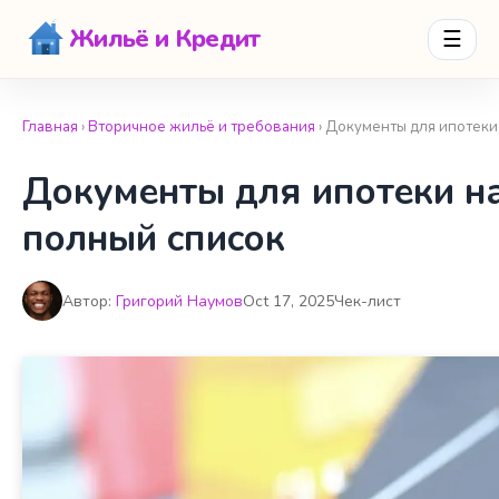
Жильё и Кредит
☰
Главная
›
Вторичное жильё и требования
› Документы для ипотеки
Документы для ипотеки на
полный список
Автор:
Григорий Наумов
Oct 17, 2025
Чек-лист