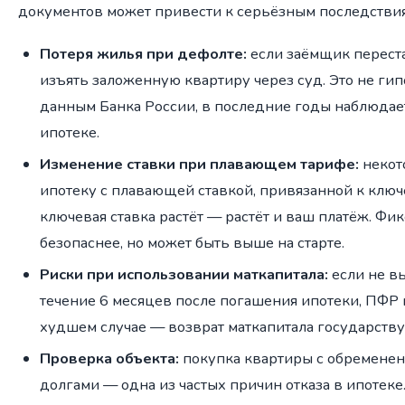
документов может привести к серьёзным последстви
Потеря жилья при дефолте:
если заёмщик переста
изъять заложенную квартиру через суд. Это не ги
данным Банка России, в последние годы наблюдает
ипотеке.
Изменение ставки при плавающем тарифе:
некот
ипотеку с плавающей ставкой, привязанной к ключ
ключевая ставка растёт — растёт и ваш платёж. Фи
безопаснее, но может быть выше на старте.
Риски при использовании маткапитала:
если не в
течение 6 месяцев после погашения ипотеки, ПФР 
худшем случае — возврат маткапитала государству
Проверка объекта:
покупка квартиры с обремене
долгами — одна из частых причин отказа в ипотеке