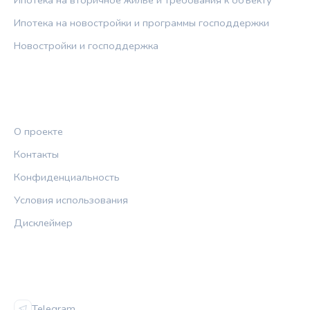
Ипотека на вторичное жильё и требования к объекту
Ипотека на новостройки и программы господдержки
Новостройки и господдержка
ПРАВОВАЯ ИНФОРМАЦИЯ
О проекте
Контакты
Конфиденциальность
Условия использования
Дисклеймер
СОЦСЕТИ
Telegram