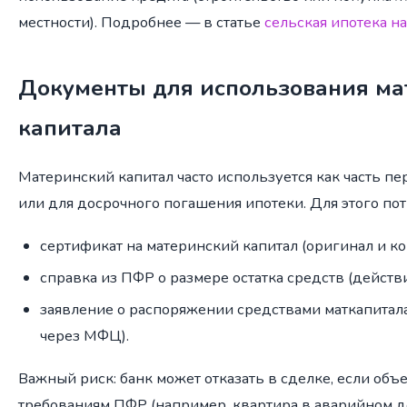
местности). Подробнее — в статье
сельская ипотека н
Документы для использования ма
капитала
Материнский капитал часто используется как часть п
или для досрочного погашения ипотеки. Для этого пот
сертификат на материнский капитал (оригинал и ко
справка из ПФР о размере остатка средств (действ
заявление о распоряжении средствами маткапитала
через МФЦ).
Важный риск: банк может отказать в сделке, если объе
требованиям ПФР (например, квартира в аварийном до