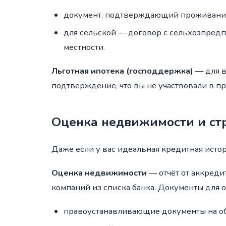
документ, подтверждающий проживание 
для сельской — договор с сельхозпред
местности.
Льготная ипотека (господдержка)
— для в
подтверждение, что вы не участвовали в п
Оценка недвижимости и ст
Даже если у вас идеальная кредитная исто
Оценка недвижимости
— отчёт от аккреди
компаний из списка банка. Документы для 
правоустанавливающие документы на об