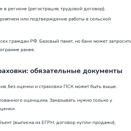
в регионе (регистрация, трудовой договор);
приятием или подтверждение работы в сельской
сех граждан РФ. Базовый пакет, но банк может запросит
рограмме ранее.
раховки: обязательные документы
рия, без оценки и страховки ПСК может быть выше.
тованного оценщика. Заказывать нужно только у
оценки:
ъект (выписка из ЕГРН, договор купли-продажи);