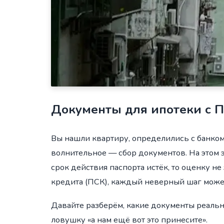
Документы для ипотеки с П
Вы нашли квартиру, определились с банком
волнительное — сбор документов. На этом э
срок действия паспорта истёк, то оценку не
кредита (ПСК), каждый неверный шаг может
Давайте разберём, какие документы реально
ловушку «а нам ещё вот это принесите».