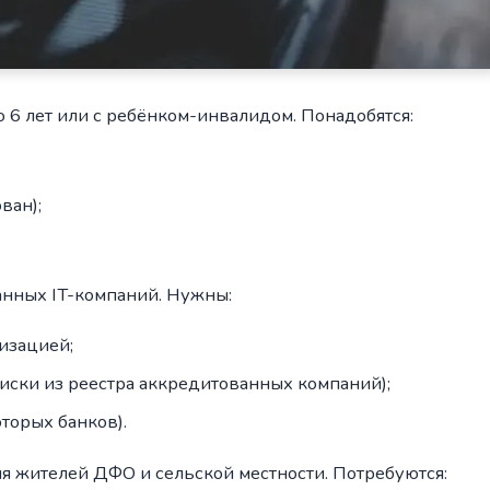
 6 лет или с ребёнком-инвалидом. Понадобятся:
ван);
нных IT-компаний. Нужны:
изацией;
писки из реестра аккредитованных компаний);
торых банков).
я жителей ДФО и сельской местности. Потребуются: