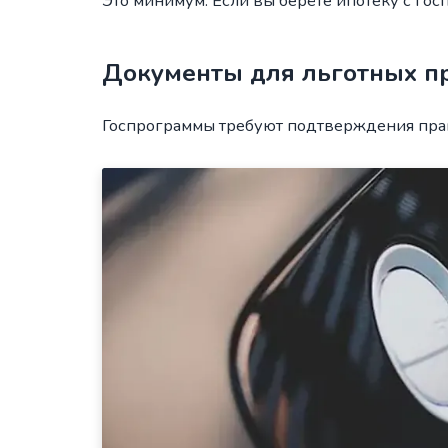
Это минимум. Если вы берёте ипотеку с гос
Документы для льготных пр
Госпрограммы требуют подтверждения права