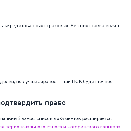
 аккредитованных страховых. Без них ставка может
елки, но лучше заранее — так ПСК будет точнее.
подтвердить право
ачальный взнос, список документов расширяется.
я первоначального взноса и материнского капитала
.