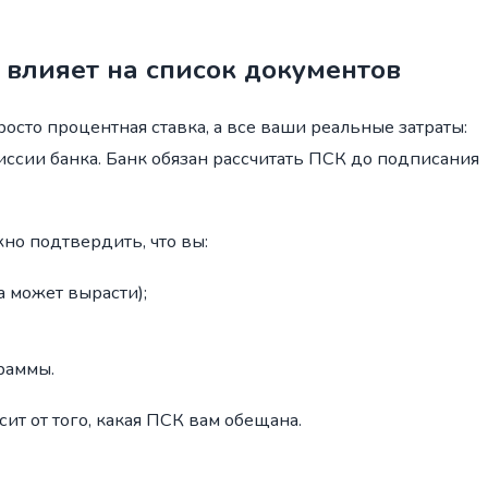
 влияет на список документов
росто процентная ставка, а все ваши реальные затраты:
миссии банка. Банк обязан рассчитать ПСК до подписания
но подтвердить, что вы:
а может вырасти);
раммы.
т от того, какая ПСК вам обещана.