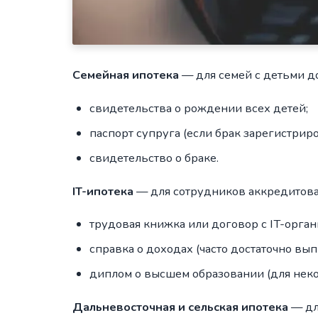
Семейная ипотека
— для семей с детьми до
свидетельства о рождении всех детей;
паспорт супруга (если брак зарегистриро
свидетельство о браке.
IT-ипотека
— для сотрудников аккредитова
трудовая книжка или договор с IT-орган
справка о доходах (часто достаточно вы
диплом о высшем образовании (для неко
Дальневосточная и сельская ипотека
— дл