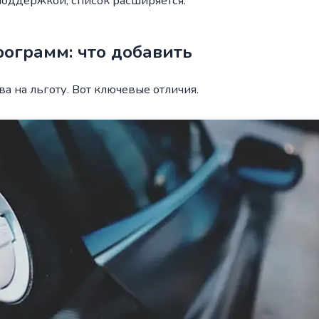
поддержкой, список расширяется.
ограмм: что добавить
 на льготу. Вот ключевые отличия.