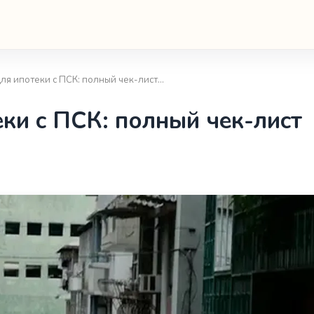
ля ипотеки с ПСК: полный чек-лист…
ки с ПСК: полный чек-лист