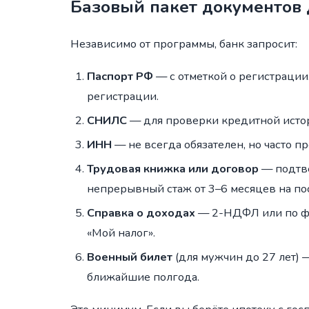
Базовый пакет документов
Независимо от программы, банк запросит:
Паспорт РФ
— с отметкой о регистрации
регистрации.
СНИЛС
— для проверки кредитной истор
ИНН
— не всегда обязателен, но часто пр
Трудовая книжка или договор
— подтве
непрерывный стаж от 3–6 месяцев на по
Справка о доходах
— 2-НДФЛ или по фо
«Мой налог».
Военный билет
(для мужчин до 27 лет) 
ближайшие полгода.