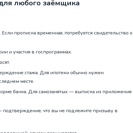
 для любого заёмщика
. Если прописка временная, потребуется свидетельство о
ии и участия в госпрограммах.
осят.
рждение стажа. Для ипотеки обычно нужен
следнем месте.
рме банка. Для самозанятых — выписка из приложения
— подтверждение, что вы не подлежите призыву в