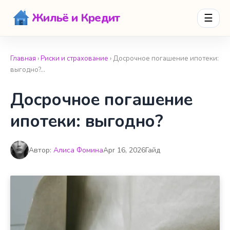
Жильё и Кредит
☰
Главная
›
Риски и страхование
› Досрочное погашение ипотеки:
выгодно?…
Досрочное погашение
ипотеки: выгодно?
Автор:
Алиса Фомина
Apr 16, 2026
Гайд