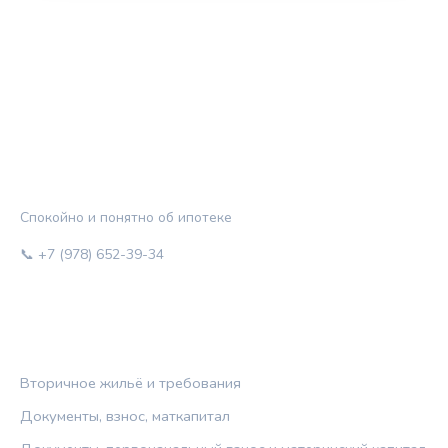
ЖИЛЬЁ И КРЕДИТ
Спокойно и понятно об ипотеке
📞 +7 (978) 652-39-34
РУБРИКИ
Вторичное жильё и требования
Документы, взнос, маткапитал