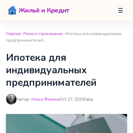
Жильё и Кредит
☰
Главная
›
Риски и страхование
› Ипотека для индивидуальных
предпринимателей…
Ипотека для
индивидуальных
предпринимателей
Автор:
Алиса Фомина
Oct 27, 2025
Гайд