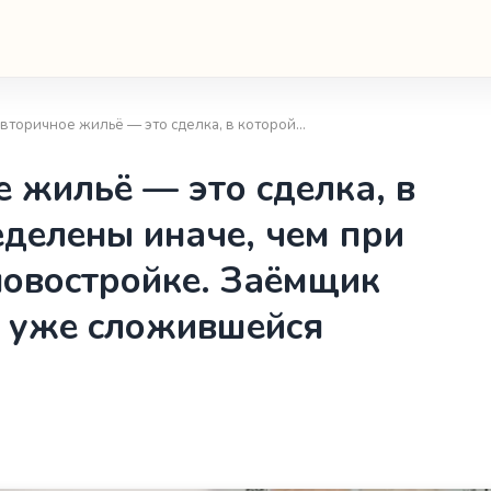
 вторичное жильё — это сделка, в которой…
 жильё — это сделка, в
еделены иначе, чем при
новостройке. Заёмщик
с уже сложившейся