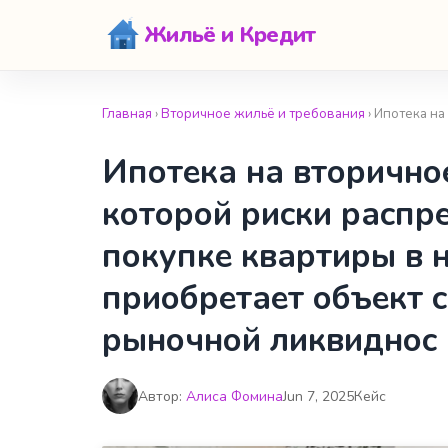
Жильё и Кредит
Главная
›
Вторичное жильё и требования
› Ипотека на
Ипотека на вторичное
которой риски распр
покупке квартиры в 
приобретает объект 
рыночной ликвиднос
Автор:
Алиса Фомина
Jun 7, 2025
Кейс