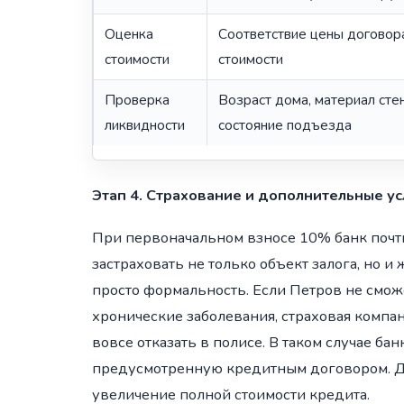
Оценка
Соответствие цены договор
стоимости
стоимости
Проверка
Возраст дома, материал стен
ликвидности
состояние подъезда
Этап 4. Страхование и дополнительные у
При первоначальном взносе 10% банк почти
застраховать не только объект залога, но 
просто формальность. Если Петров не смож
хронические заболевания, страховая ком
вовсе отказать в полисе. В таком случае ба
предусмотренную кредитным договором. Дл
увеличение полной стоимости кредита.