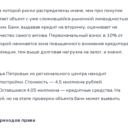
в которой риски распределены иначе, чем при покупке
тает объект с уже сложившейся рыночной ликвидностью
м. Банк, выдавая кредит на вторичку, оценивает не
ачество самого актива. Первоначальный взнос в 10% от
оторой начинается зона повышенного внимания кредитора
мщик, тем выше долговая нагрузка на залог, а значит,
ья Петровых из регионального центра находит
постройки. Стоимость — 4,5 миллиона рублей.
Оставшиеся 4,05 миллиона — кредитные средства. На
й, но на этапе проверки объекта банк может выявить
ереходов права