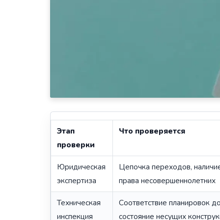
Этап
Что проверяется
проверки
Юридическая
Цепочка переходов, наличи
экспертиза
права несовершеннолетних
Техническая
Соответствие планировок д
инспекция
состояние несущих констру