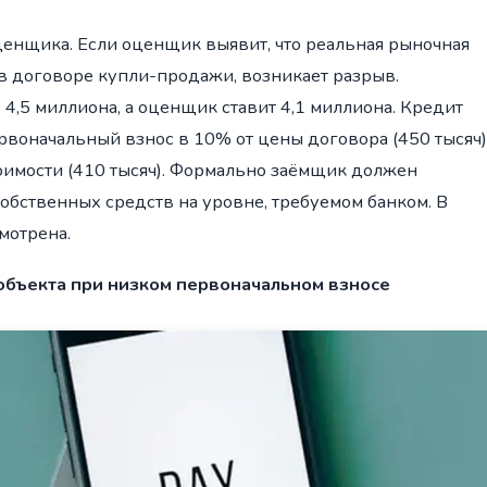
ценщика. Если оценщик выявит, что реальная рыночная
в договоре купли-продажи, возникает разрыв.
4,5 миллиона, а оценщик ставит 4,1 миллиона. Кредит
ервоначальный взнос в 10% от цены договора (450 тысяч)
оимости (410 тысяч). Формально заёмщик должен
обственных средств на уровне, требуемом банком. В
мотрена.
объекта при низком первоначальном взносе