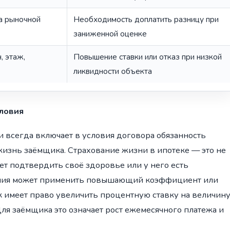
а рыночной
Необходимость доплатить разницу при
заниженной оценке
, этаж,
Повышение ставки или отказ при низкой
ликвидности объекта
словия
 всегда включает в условия договора обязанность
и жизнь заёмщика. Страхование жизни в ипотеке — это не
ет подтвердить своё здоровье или у него есть
пания может применить повышающий коэффициент или
нк имеет право увеличить процентную ставку на величину
я заёмщика это означает рост ежемесячного платежа и