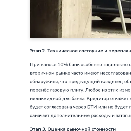
Этап 2. Техническое состояние и перепла
При взносе 10% банк особенно тщательно о
вторичном рынке часто имеют несогласова
обнаружили, что предыдущий владелец объ
перенёс газовую плиту. Любое из этих изме
неликвидной для банка. Кредитор откажет 
будет согласована через БТИ или не будет 
означает дополнительные расходы и затяги
Этап 3. Оценка рыночной стоимости