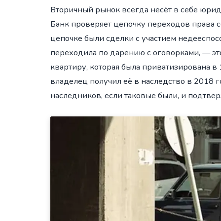
Вторичный рынок всегда несёт в себе юри
Банк проверяет цепочку переходов права со
цепочке были сделки с участием недееспос
переходила по дарению с оговорками, — эт
квартиру, которая была приватизирована в 
владелец получил её в наследство в 2018 г
наследников, если таковые были, и подтве