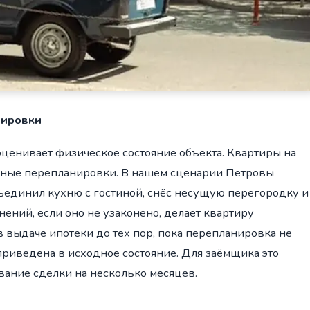
нировки
ценивает физическое состояние объекта. Квартиры на
нные перепланировки. В нашем сценарии Петровы
единил кухню с гостиной, снёс несущую перегородку и
нений, если оно не узаконено, делает квартиру
в выдаче ипотеки до тех пор, пока перепланировка не
приведена в исходное состояние. Для заёмщика это
вание сделки на несколько месяцев.