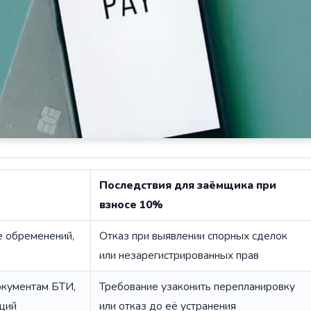
Последствия для заёмщика при
взносе 10%
е обременений,
Отказ при выявлении спорных сделок
или незарегистрированных прав
окументам БТИ,
Требование узаконить перепланировку
кций
или отказ до её устранения