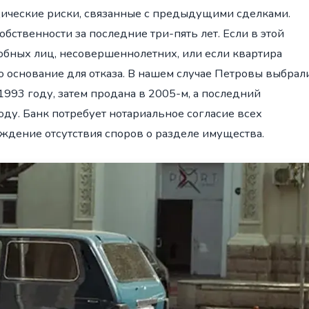
дические риски, связанные с предыдущими сделками.
бственности за последние три-пять лет. Если в этой
обных лиц, несовершеннолетних, или если квартира
о основание для отказа. В нашем случае Петровы выбрал
1993 году, затем продана в 2005-м, а последний
оду. Банк потребует нотариальное согласие всех
рждение отсутствия споров о разделе имущества.