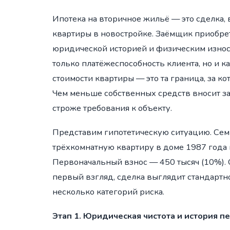
Ипотека на вторичное жильё — это сделка, 
квартиры в новостройке. Заёмщик приобре
юридической историей и физическим износо
только платёжеспособность клиента, но и к
стоимости квартиры — это та граница, за к
Чем меньше собственных средств вносит заё
строже требования к объекту.
Представим гипотетическую ситуацию. Сем
трёхкомнатную квартиру в доме 1987 года 
Первоначальный взнос — 450 тысяч (10%). 
первый взгляд, сделка выглядит стандартно
несколько категорий риска.
Этап 1. Юридическая чистота и история п