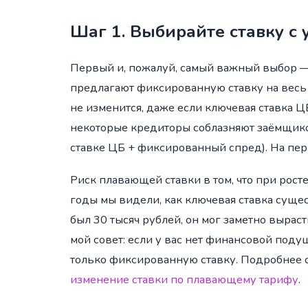
Шаг 1. Выбирайте ставку с
Первый и, пожалуй, самый важный выбор —
предлагают фиксированную ставку на весь 
не изменится, даже если ключевая ставка Ц
некоторые кредиторы соблазняют заёмщико
ставке ЦБ + фиксированный спред). На перв
Риск плавающей ставки в том, что при рост
годы мы видели, как ключевая ставка сущес
был 30 тысяч рублей, он мог заметно выра
мой совет: если у вас нет финансовой поду
только фиксированную ставку. Подробнее 
изменение ставки по плавающему тарифу
.