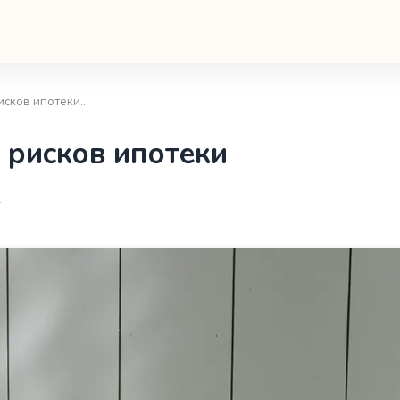
рисков ипотеки…
 рисков ипотеки
т