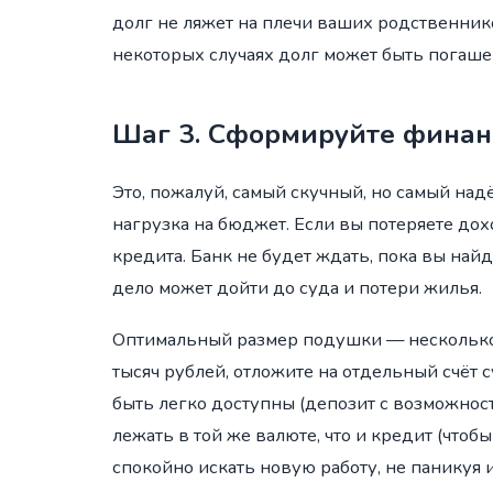
долг не ляжет на плечи ваших родственнико
некоторых случаях долг может быть погашен
Шаг 3. Сформируйте финан
Это, пожалуй, самый скучный, но самый на
нагрузка на бюджет. Если вы потеряете дох
кредита. Банк не будет ждать, пока вы най
дело может дойти до суда и потери жилья.
Оптимальный размер подушки — несколько 
тысяч рублей, отложите на отдельный счёт
быть легко доступны (депозит с возможнос
лежать в той же валюте, что и кредит (чтоб
спокойно искать новую работу, не паникуя 