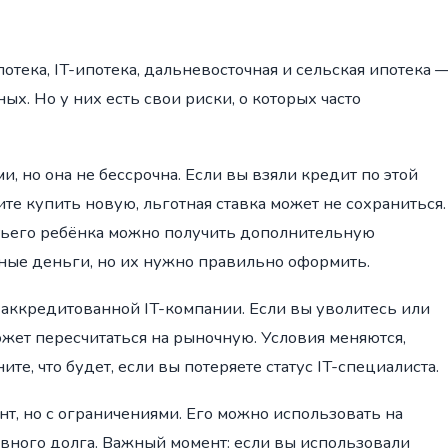
тека, IT-ипотека, дальневосточная и сельская ипотека 
х. Но у них есть свои риски, о которых часто
и, но она не бессрочна. Если вы взяли кредит по этой
ите купить новую, льготная ставка может не сохраниться.
етьего ребёнка можно получить дополнительную
ные деньги, но их нужно правильно оформить.
в аккредитованной IT-компании. Если вы уволитесь или
ожет пересчитаться на рыночную. Условия меняются,
е, что будет, если вы потеряете статус IT-специалиста.
, но с ограничениями. Его можно использовать на
вного долга. Важный момент: если вы использовали