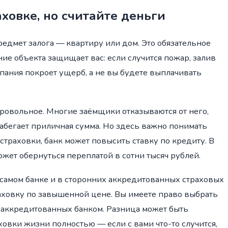
аховке, но считайте деньги
редмет залога — квартиру или дом. Это обязательное
ание объекта защищает вас: если случится пожар, залив
пания покроет ущерб, а не вы будете выплачивать
ровольное. Многие заёмщики отказываются от него,
 набегает приличная сумма. Но здесь важно понимать
 страховки, банк может повысить ставку по кредиту. В
ожет обернуться переплатой в сотни тысяч рублей.
в самом банке и в сторонних аккредитованных страховых
раховку по завышенной цене. Вы имеете право выбрать
 аккредитованных банком. Разница может быть
ховки жизни полностью — если с вами что-то случится,