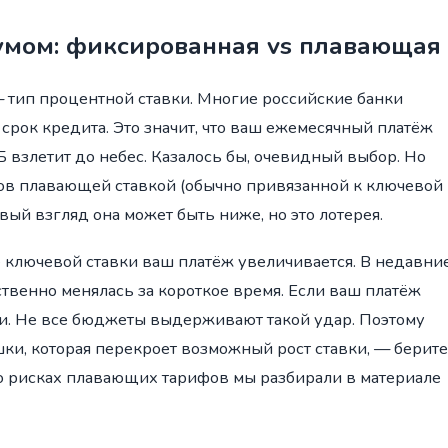
 умом: фиксированная vs плавающая
 тип процентной ставки. Многие российские банки
срок кредита. Это значит, что ваш ежемесячный платёж
Б взлетит до небес. Казалось бы, очевидный выбор. Но
в плавающей ставкой (обычно привязанной к ключевой
ый взгляд она может быть ниже, но это лотерея.
е ключевой ставки ваш платёж увеличивается. В недавни
твенно менялась за короткое время. Если ваш платёж
сти. Не все бюджеты выдерживают такой удар. Поэтому
шки, которая перекроет возможный рост ставки, — берите
о рисках плавающих тарифов мы разбирали в материале