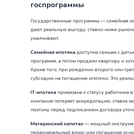
госпрограммы
Государственные программы — семейная ипо
дают реальную выгоду: ставки ниже рыночны
умалчивают.
Семейная ипотека
доступна семьям с детьм
программе, а потом продали квартиру и хот
Кроме того, при рождении второго или тр
субсидию на погашение ипотеки. Это реаль
IT-ипотека
привязана к статусу работника 
компания потеряет аккредитацию, ставка м
поэтому перед подписанием договора уточнит
Материнский капитал
— мощный инструмент
первоначальный взнос или погашение осно