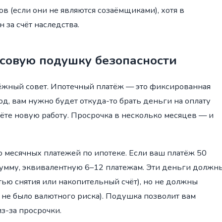
в (если они не являются созаёмщиками), хотя в
 за счёт наследства.
совую подушку безопасности
дёжный совет. Ипотечный платёж — это фиксированная
од, вам нужно будет откуда-то брать деньги на оплату
дёте новую работу. Просрочка в несколько месяцев — и
месячных платежей по ипотеке. Если ваш платёж 50
 сумму, эквивалентную 6–12 платежам. Эти деньги должн
тью снятия или накопительный счёт), но не должны
ы не было валютного риска). Подушка позволит вам
из-за просрочки.