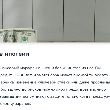
в ипотеки
инансовый марафон в жизни большинства из нас. Вы
редит 15–30 лет, и за этот срок может произойти всё что
 ребёнка, изменение ключевой ставки или даже проблемы
то большинство рисков можно либо предотвратить, либо
е заёмщики вспоминают о защите только когда поезд уж
соломку заранее.