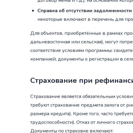
договор мены и т.д.), на основании кот
Справка об отсутствии задолженности
некоторые включают в перечень для про
Для объектов, приобретённых в рамках про
дальневосточная или сельская), могут по
соответствие условиям программы: свидете
компанией, документы о регистрации в сель
Страхование при рефинанс
Страхование является обязательным услов
требуют страхование предмета залога от ри
размера кредита). Кроме того, часто требу
трудоспособности). Отказ от личного стра
Документы по страховке включают: