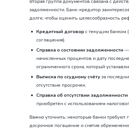
Вторая группа документов связана с дейс
задолженности. Банк-кредитор заинтересо
долге, чтобы оценить целесообразность реф
Кредитный договор
с текущим банком 
соглашения).
Справка о состоянии задолженности
— 
начисленных процентов и дату последне
ограниченного срока, который устанавли
Выписка по ссудному счёту
за последни
отсутствие просрочек.
Справка об отсутствии задолженности 
приобретён с использованием налоговог
Важно уточнить: некоторые банки требуют 
досрочное погашение и снятие обременения