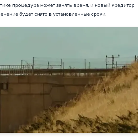
актике процедура может занять время, и новый кредитор
енение будет снято в установленные сроки.