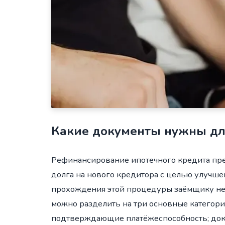
Какие документы нужны дл
Рефинансирование ипотечного кредита пр
долга на нового кредитора с целью улучше
прохождения этой процедуры заёмщику не
можно разделить на три основные категори
подтверждающие платёжеспособность; доку