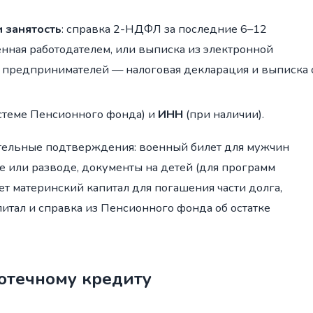
 занятость
: справка 2-НДФЛ за последние 6–12
енная работодателем, или выписка из электронной
предпринимателей — налоговая декларация и выписка 
стеме Пенсионного фонда) и
ИНН
(при наличии).
тельные подтверждения: военный билет для мужчин
е или разводе, документы на детей (для программ
т материнский капитал для погашения части долга,
итал и справка из Пенсионного фонда об остатке
отечному кредиту