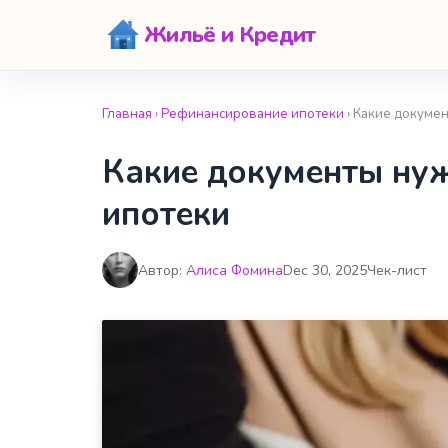
Жильё и Кредит
Главная
›
Рефинансирование ипотеки
› Какие докуме
Какие документы ну
ипотеки
Автор:
Алиса Фомина
Dec 30, 2025
Чек-лист