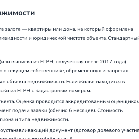
ижимости
та залога — квартиры или дома, на который оформлена
иквидности и юридической чистоте объекта. Стандартны
(или выписка из ЕГРН, полученная после 2017 года).
о текущем собственнике, обременениях и запретах.
ан
объекта недвижимости. Если жильё находится в
ски из ЕГРН с кадастровым номером.
бъекта. Оценка проводится аккредитованным оценщиком
мент подачи заявки (обычно 6 месяцев). Стоимость
егиона и типа недвижимости.
оустанавливающий документ (договор долевого участия