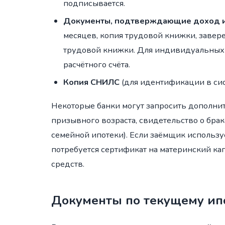
подписывается.
Документы, подтверждающие доход и
месяцев, копия трудовой книжки, завер
трудовой книжки. Для индивидуальных 
расчётного счёта.
Копия СНИЛС
(для идентификации в си
Некоторые банки могут запросить дополни
призывного возраста, свидетельство о брак
семейной ипотеки). Если заёмщик используе
потребуется сертификат на материнский кап
средств.
Документы по текущему ип