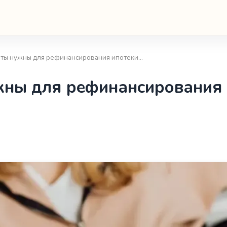
нты нужны для рефинансирования ипотеки…
жны для рефинансирования