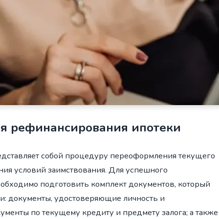
я рефинансирования ипотеки
едставляет собой процедуру переоформления текущего
ния условий заимствования. Для успешного
обходимо подготовить комплект документов, который
и: документы, удостоверяющие личность и
менты по текущему кредиту и предмету залога; а также