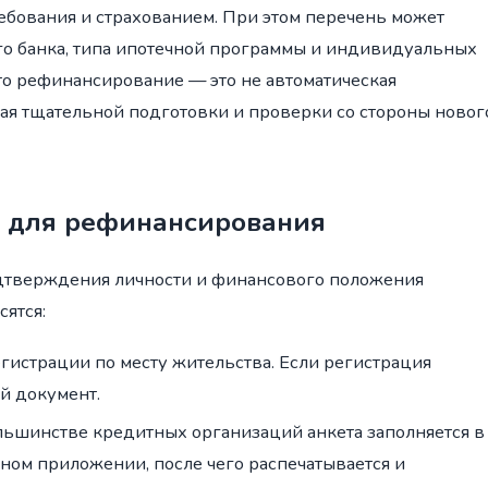
ебования и страхованием. При этом перечень может
го банка, типа ипотечной программы и индивидуальных
то рефинансирование — это не автоматическая
ая тщательной подготовки и проверки со стороны новог
в для рефинансирования
одтверждения личности и финансового положения
сятся:
егистрации по месту жительства. Если регистрация
й документ.
льшинстве кредитных организаций анкета заполняется в
ном приложении, после чего распечатывается и