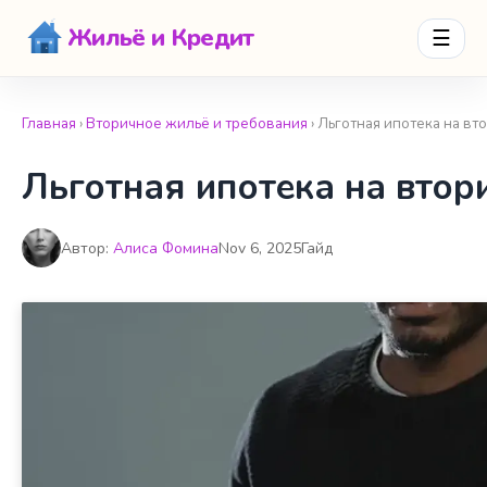
Жильё и Кредит
☰
Главная
›
Вторичное жильё и требования
› Льготная ипотека на вт
Льготная ипотека на втор
Автор:
Алиса Фомина
Nov 6, 2025
Гайд