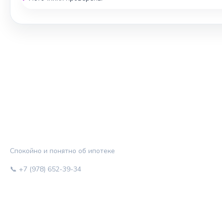
ЖИЛЬЁ И КРЕДИТ
Спокойно и понятно об ипотеке
📞 +7 (978) 652-39-34
РУБРИКИ