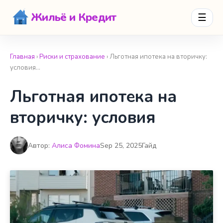
Жильё и Кредит
☰
Главная
›
Риски и страхование
› Льготная ипотека на вторичку:
условия…
Льготная ипотека на
вторичку: условия
Автор:
Алиса Фомина
Sep 25, 2025
Гайд