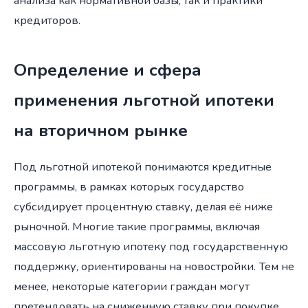
анализа как нормативной базы, так и практики
кредиторов.
Определение и сфера
применения льготной ипотеки
на вторичном рынке
Под льготной ипотекой понимаются кредитные
программы, в рамках которых государство
субсидирует процентную ставку, делая её ниже
рыночной. Многие такие программы, включая
массовую льготную ипотеку под государственную
поддержку, ориентированы на новостройки. Тем не
менее, некоторые категории граждан могут
претендовать на сниженную ставку при покупке