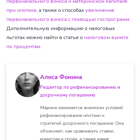
первоначального взноса и материнском капитале
при ипотеке
, а также о способах
увеличения
первоначального взноса с помощью госпрограмм
.
Дополнительную информацию о налоговых
льготах можно найти в статье о
налоговом вычете
по процентам
.
Алиса Фомина
Редактор по рефинансированию и
досрочному погашению
Марина занимается анализом условий
рефинансирования ипотеки и
стратегий досрочного погашения. Она
объясняет, как сравнивать ставки,
комиссии и сроки, а также какие