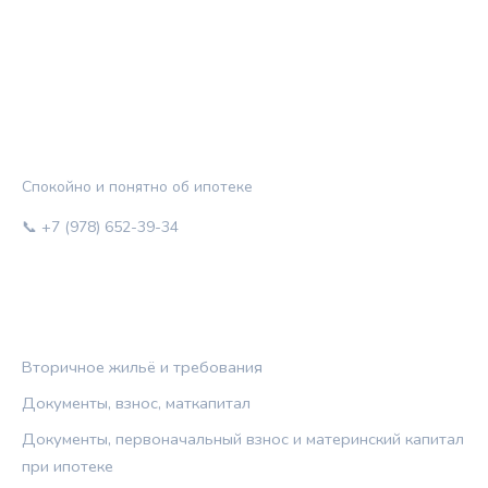
ЖИЛЬЁ И КРЕДИТ
Спокойно и понятно об ипотеке
📞 +7 (978) 652-39-34
РУБРИКИ
Вторичное жильё и требования
Документы, взнос, маткапитал
Документы, первоначальный взнос и материнский капитал
при ипотеке