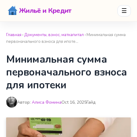
Жильё и Кредит
☰
Главная
›
Документы, взнос, маткапитал
› Минимальная сумма
первоначального взноса для ипоте…
Минимальная сумма
первоначального взноса
для ипотеки
Автор:
Алиса Фомина
Oct 16, 2025
Гайд