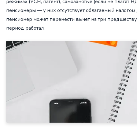
режимах (УСН, патент), самозанятые (если не платят
пенсионеры — у них отсутствует облагаемый налогом
пенсионер может перенести вычет на три предшествую
период работал.