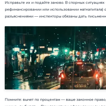
Исправьте их и подайте заново. В спорных ситуациях
рефинансировании или использовании маткапитала) о
разъяснениями — инспекторы обязаны дать письменн
Помните: вычет по процентам — ваше законное право, 