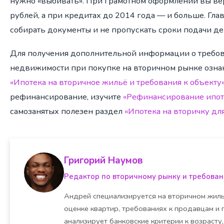
нужно «выбивать». При грамотном оформлении вы вер
рублей, а при кредитах до 2014 года — и больше. Гл
собирать документы и не пропускать сроки подачи де
Для получения дополнительной информации о требов
недвижимости при покупке на вторичном рынке озна
«Ипотека на вторичное жильё и требования к объекту
рефинансирование, изучите
«Рефинансирование ипот
самозанятых полезен раздел
«Ипотека на вторичку дл
Григорий Наумов
Редактор по вторичному рынку и требова
Андрей специализируется на вторичном жилье
оценке квартир, требованиях к продавцам и 
анализирует банковские критерии к возрасту,