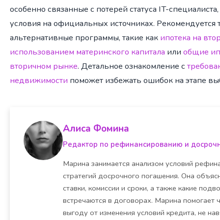
особенно связанные с потерей статуса IT-специалиста
условия на официальных источниках. Рекомендуется 
альтернативные программы, такие как
ипотека на вто
использованием материнского капитала
или
общие ип
вторичном рынке
. Детальное ознакомление с
требова
недвижимости
поможет избежать ошибок на этапе вы
Алиса Фомина
Редактор по рефинансированию и досроч
Марина занимается анализом условий рефина
стратегий досрочного погашения. Она объясн
ставки, комиссии и сроки, а также какие под
встречаются в договорах. Марина помогает 
выгоду от изменения условий кредита, не на