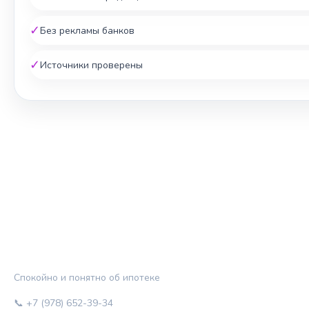
✓
Без рекламы банков
✓
Источники проверены
ЖИЛЬЁ И КРЕДИТ
Спокойно и понятно об ипотеке
📞 +7 (978) 652-39-34