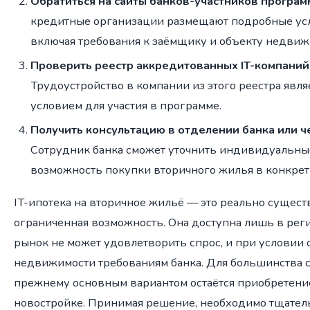
Обратиться на сайты банков-участников програм
кредитные организации размещают подробные усл
включая требования к заёмщику и объекту недвиж
Проверить реестр аккредитованных IT-компаний
Трудоустройство в компании из этого реестра явля
условием для участия в программе.
Получить консультацию в отделении банка или че
Сотрудник банка сможет уточнить индивидуальные
возможность покупки вторичного жилья в конкрет
IT-ипотека на вторичное жильё — это реально сущест
ограниченная возможность. Она доступна лишь в рег
рынок не может удовлетворить спрос, и при условии 
недвижимости требованиям банка. Для большинства 
прежнему основным вариантом остаётся приобретени
новостройке. Принимая решение, необходимо тщатель