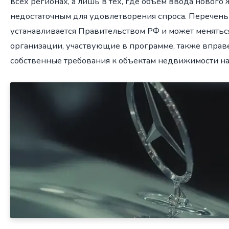
всех регионах, а лишь в тех, где объём ввода нового
недостаточным для удовлетворения спроса. Перечень
устанавливается Правительством РФ и может менятьс
организации, участвующие в программе, также вправ
собственные требования к объектам недвижимости на