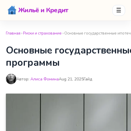
Жильё и Кредит
☰
Главная
›
Риски и страхование
› Основные государственные ипоте
Основные государственны
программы
Автор:
Алиса Фомина
Aug 21, 2025
Гайд