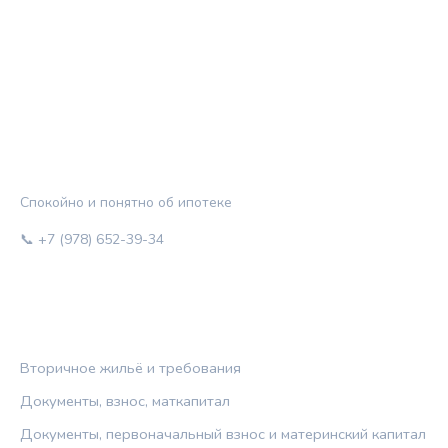
ЖИЛЬЁ И КРЕДИТ
Спокойно и понятно об ипотеке
📞 +7 (978) 652-39-34
РУБРИКИ
Вторичное жильё и требования
Документы, взнос, маткапитал
Документы, первоначальный взнос и материнский капитал