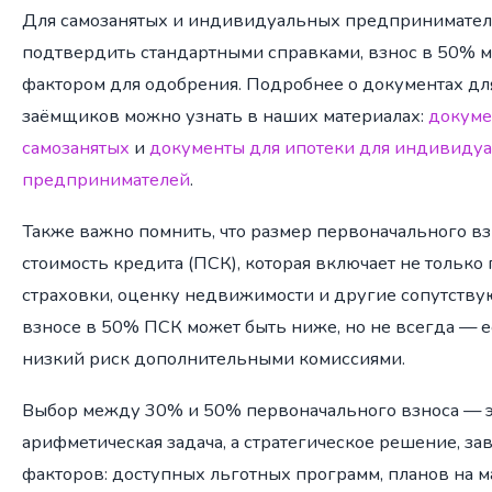
Для самозанятых и индивидуальных предпринимателе
подтвердить стандартными справками, взнос в 50% 
фактором для одобрения. Подробнее о документах для
заёмщиков можно узнать в наших материалах:
докуме
самозанятых
и
документы для ипотеки для индивиду
предпринимателей
.
Также важно помнить, что размер первоначального вз
стоимость кредита (ПСК), которая включает не только 
страховки, оценку недвижимости и другие сопутств
взносе в 50% ПСК может быть ниже, но не всегда — 
низкий риск дополнительными комиссиями.
Выбор между 30% и 50% первоначального взноса — э
арифметическая задача, а стратегическое решение, з
факторов: доступных льготных программ, планов на м