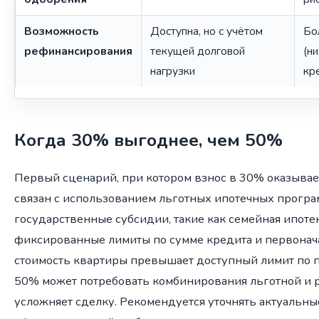
Возможность
Доступна, но с учётом
Бо
рефинансирования
текущей долговой
(н
нагрузки
кр
Когда 30% выгоднее, чем 50%
Первый сценарий, при котором взнос в 30% оказывае
связан с использованием льготных ипотечных програ
государственные субсидии, такие как семейная ипотек
фиксированные лимиты по сумме кредита и первонач
стоимость квартиры превышает доступный лимит по п
50% может потребовать комбинирования льготной и р
усложняет сделку. Рекомендуется уточнять актуальны