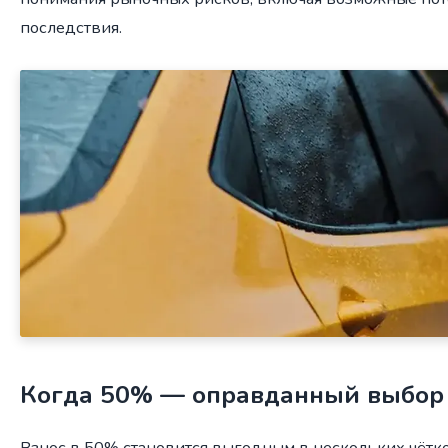
последствия.
Когда 50% — оправданный выбор
Взнос в 50% становится выгодным в нескольких чётк