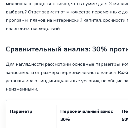
миллиона от родственников, что в сумме даёт 3 милли
выбрать? Ответ зависит от множества переменных: д
программ, планов на материнский капитал, срочности
налоговых последствий.
Сравнительный анализ: 30% прот
Для наглядности рассмотрим основные параметры, ко
зависимости от размера первоначального взноса. Важн
устанавливают индивидуальные условия, но общие з
неизменными.
Параметр
Первоначальный взнос
Пе
30%
5