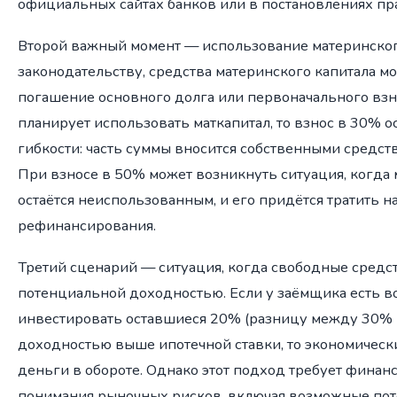
официальных сайтах банков или в постановлениях пр
Второй важный момент — использование материнского
законодательству, средства материнского капитала м
погашение основного долга или первоначального взно
планирует использовать маткапитал, то взнос в 30% о
гибкости: часть суммы вносится собственными средств
При взносе в 50% может возникнуть ситуация, когда
остаётся неиспользованным, и его придётся тратить н
рефинансирования.
Третий сценарий — ситуация, когда свободные средс
потенциальной доходностью. Если у заёмщика есть 
инвестировать оставшиеся 20% (разницу между 30% 
доходностью выше ипотечной ставки, то экономическ
деньги в обороте. Однако этот подход требует фина
понимания рыночных рисков, включая возможные пот