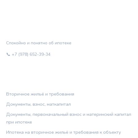
ЖИЛЬЁ И КРЕДИТ
Спокойно и понятно об ипотеке
📞 +7 (978) 652-39-34
РУБРИКИ
Вторичное жильё и требования
Документы, взнос, маткапитал
Документы, первоначальный взнос и материнский капитал
при ипотеке
Ипотека на вторичное жильё и требования к объекту