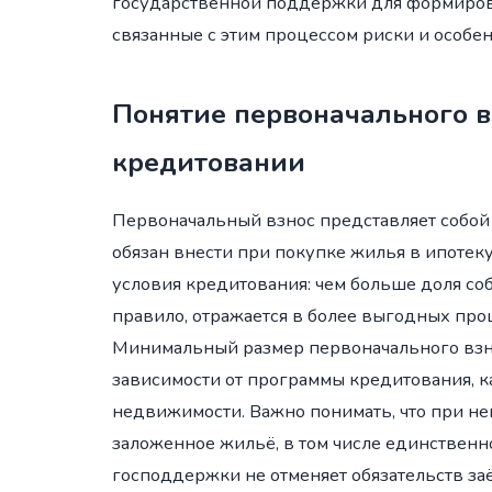
государственной поддержки для формирова
связанные с этим процессом риски и особен
Понятие первоначального в
кредитовании
Первоначальный взнос представляет собой
обязан внести при покупке жилья в ипотек
условия кредитования: чем больше доля собс
правило, отражается в более выгодных про
Минимальный размер первоначального взно
зависимости от программы кредитования, к
недвижимости. Важно понимать, что при не
заложенное жильё, в том числе единственн
господдержки не отменяет обязательств з