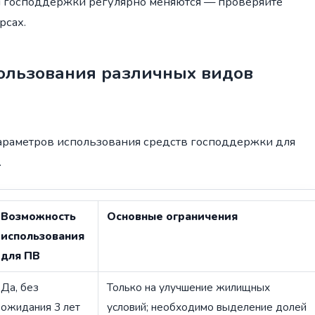
м господдержки регулярно меняются — проверяйте
рсах.
ользования различных видов
араметров использования средств господдержки для
.
Возможность
Основные ограничения
использования
для ПВ
Да, без
Только на улучшение жилищных
ожидания 3 лет
условий; необходимо выделение долей