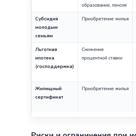
образование, пенсия
Субсидия
Приобретение жилья
молодым
семьям
Льготная
Снижение
ипотека
процентной ставки
(господдержка)
Жилищный
Приобретение жилья
сертификат
Риски и ограничения при 