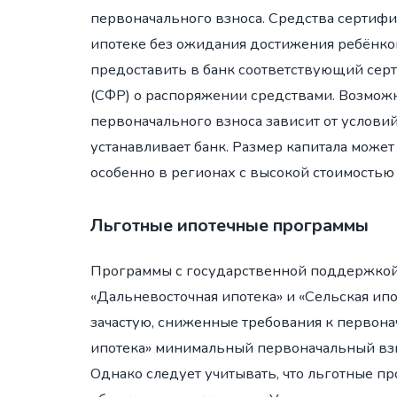
первоначального взноса. Средства сертифи
ипотеке без ожидания достижения ребёнком
предоставить в банк соответствующий сер
(СФР) о распоряжении средствами. Возможн
первоначального взноса зависит от услови
устанавливает банк. Размер капитала може
особенно в регионах с высокой стоимостью
Льготные ипотечные программы
Программы с государственной поддержкой, т
«Дальневосточная ипотека» и «Сельская ип
зачастую, сниженные требования к первона
ипотека» минимальный первоначальный взн
Однако следует учитывать, что льготные п