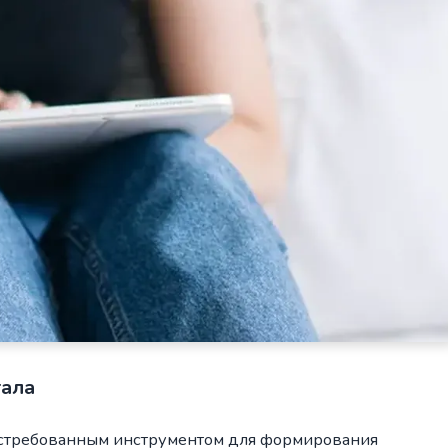
тала
остребованным инструментом для формирования