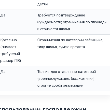
детям
Да
Требуется подтверждение
нуждаемости; ограничения по площади
и стоимости жилья
Косвенно
Ограничения по категории заёмщика,
(снижает
типу жилья, сумме кредита
требуемый
размер ПВ)
Да
Только для отдельных категорий
(военнослужащие, бюджетники);
строгие сроки реализации
использовании господдержки