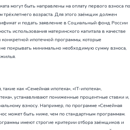
ката могут быть направлены на оплату первого взноса п
 трёхлетнего возраста. Для этого заёмщик должен
тификат и подать заявление в Социальный фонд России
ость использования материнского капитала в качестве
й конкретной ипотечной программы, которые
т не покрывать минимально необходимую сумму взноса,
 жилья.
акие как «Семейная ипотека», «IT-ипотека»,
отека», устанавливают пониженные процентные ставки и,
чальному взносу. Например, по программе «Семейная
ос может быть ниже, чем по стандартным программам.
рограммы имеют строгие критерии отбора заёмщиков и