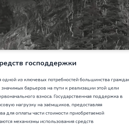
средств господдержки
я одной из ключевых потребностей большинства гражда
значимых барьеров на пути к реализации этой цели
рвоначального взноса. Государственная поддержка в
совую нагрузку на заёмщиков, предоставляя
а для оплаты части стоимости приобретаемой
ваются механизмы использования средств