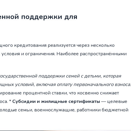
енной поддержки для
ного кредитования реализуется через несколько
и условия и ограничения. Наиболее распространёнными
осударственной поддержки семей с детьми, которая
щных условий, включая оплату первоначального взноса
рование процентной ставки, что косвенно снижает
са. *
Субсидии и жилищные сертификаты
— целевые
молодые семьи, военнослужащие, работники бюджетной