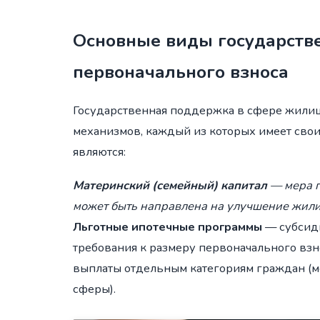
Основные виды государств
первоначального взноса
Государственная поддержка в сфере жилищ
механизмов, каждый из которых имеет сво
являются:
Материнский (семейный) капитал
— мера г
может быть направлена на улучшение жили
Льготные ипотечные программы
— субсиди
требования к размеру первоначального взно
выплаты отдельным категориям граждан (
сферы).