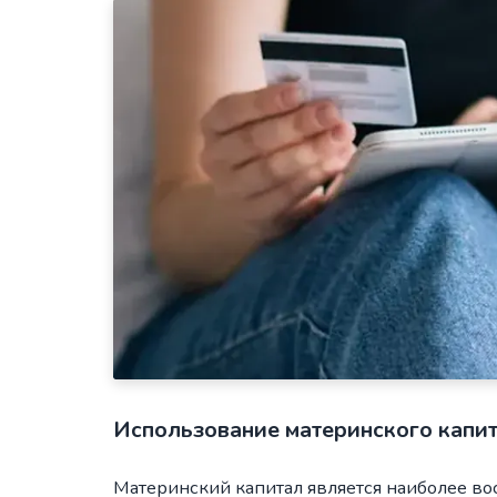
Использование материнского капи
Материнский капитал является наиболее в