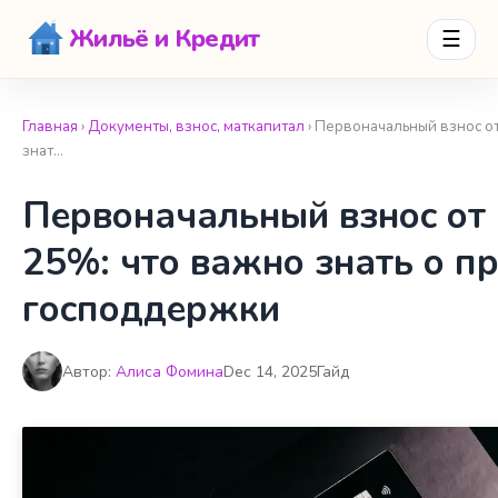
Жильё и Кредит
☰
Главная
›
Документы, взнос, маткапитал
› Первоначальный взнос о
знат…
Первоначальный взнос от
25%: что важно знать о п
господдержки
Автор:
Алиса Фомина
Dec 14, 2025
Гайд