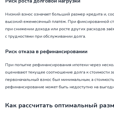
Риск роста долговой нагрузки
Низкий взнос означает больший размер кредита и, соо
высокий ежемесячный платёж. При фиксированной ста
при снижении дохода или росте других расходов заё
с трудностями при обслуживании долга.
Риск отказа в рефинансировании
При попытке рефинансирования ипотеки через нескол
оценивают текущее соотношение долга к стоимости за
первоначальный взнос был минимальным, а стоимость
рефинансирование может быть недоступно на выгодн
Как рассчитать оптимальный разм