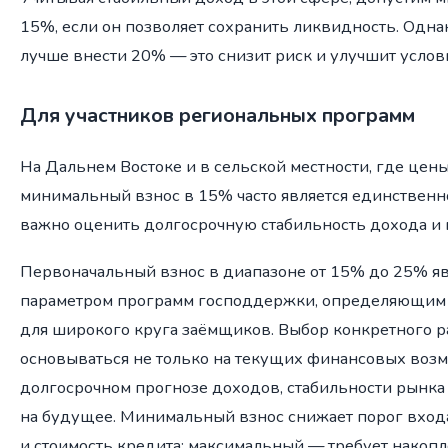
15%, если он позволяет сохранить ликвидность. Одн
лучше внести 20% — это снизит риск и улучшит услов
Для участников региональных программ
На Дальнем Востоке и в сельской местности, где цен
минимальный взнос в 15% часто является единствен
важно оценить долгосрочную стабильность дохода и 
Первоначальный взнос в диапазоне от 15% до 25% я
параметром программ господдержки, определяющим 
для широкого круга заёмщиков. Выбор конкретного р
основываться не только на текущих финансовых возмо
долгосрочном прогнозе доходов, стабильности рынка
на будущее. Минимальный взнос снижает порог входа
и стоимость кредита; максимальный — требует накопл