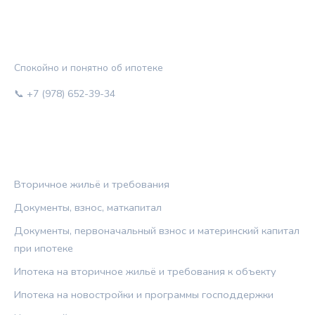
ЖИЛЬЁ И КРЕДИТ
Спокойно и понятно об ипотеке
📞 +7 (978) 652-39-34
РУБРИКИ
Вторичное жильё и требования
Документы, взнос, маткапитал
Документы, первоначальный взнос и материнский капитал
при ипотеке
Ипотека на вторичное жильё и требования к объекту
Ипотека на новостройки и программы господдержки