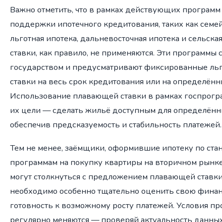
Важно отметить, что в рамках действующих программ
поддержки ипотечного кредитования, таких как семейн
льготная ипотека, дальневосточная ипотека и сельска
ставки, как правило, не применяются. Эти программы
государством и предусматривают фиксированные ль
ставки на весь срок кредитования или на определённ
Использование плавающей ставки в рамках госпрогр
их цели — сделать жильё доступным для определённ
обеспечив предсказуемость и стабильность платежей.
Тем не менее, заёмщики, оформившие ипотеку по ст
программам на покупку квартиры на вторичном рынке
могут столкнуться с предложением плавающей ставки.
необходимо особенно тщательно оценить свою финан
готовность к возможному росту платежей. Условия п
регулярно меняются — проверяй актуальность данны