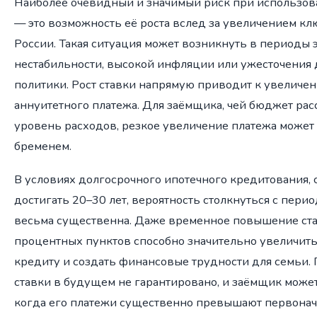
Наиболее очевидный и значимый риск при использо
— это возможность её роста вслед за увеличением кл
России. Такая ситуация может возникнуть в периоды
нестабильности, высокой инфляции или ужесточения
политики. Рост ставки напрямую приводит к увеличе
аннуитетного платежа. Для заёмщика, чей бюджет ра
уровень расходов, резкое увеличение платежа может
бременем.
В условиях долгосрочного ипотечного кредитования, 
достигать 20–30 лет, вероятность столкнуться с пери
весьма существенна. Даже временное повышение ста
процентных пунктов способно значительно увеличит
кредиту и создать финансовые трудности для семьи.
ставки в будущем не гарантировано, и заёмщик может 
когда его платежи существенно превышают первонач