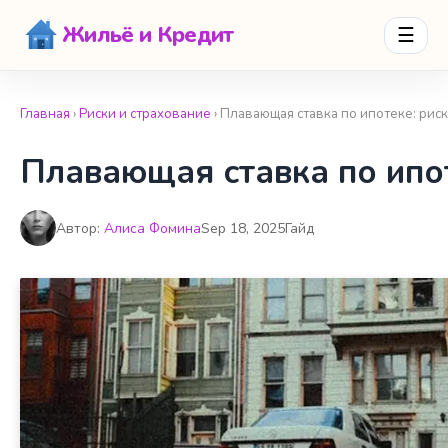
Жильё и Кредит
☰
Главная
›
Риски и страхование
› Плавающая ставка по ипотеке: рис
Плавающая ставка по ипот
Автор:
Алиса Фомина
Sep 18, 2025
Гайд