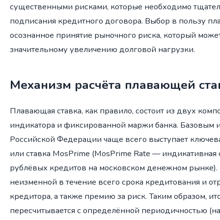
существенными рисками, которые необходимо тщател
подписания кредитного договора. Выбор в пользу пл
осознанное принятие рыночного риска, который може
значительному увеличению долговой нагрузки.
Механизм расчёта плавающей ста
Плавающая ставка, как правило, состоит из двух комп
индикатора и фиксированной маржи банка. Базовым 
Российской Федерации чаще всего выступает ключева
или ставка MosPrime (MosPrime Rate — индикативная 
рублёвых кредитов на московском денежном рынке). 
неизменной в течение всего срока кредитования и от
кредитора, а также премию за риск. Таким образом, ит
пересчитывается с определённой периодичностью (н