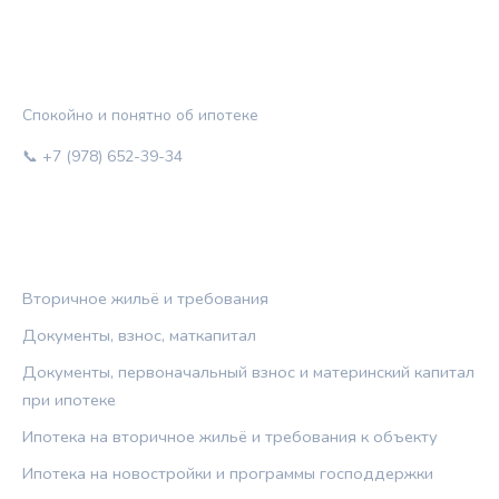
ЖИЛЬЁ И КРЕДИТ
Спокойно и понятно об ипотеке
📞 +7 (978) 652-39-34
РУБРИКИ
Вторичное жильё и требования
Документы, взнос, маткапитал
Документы, первоначальный взнос и материнский капитал
при ипотеке
Ипотека на вторичное жильё и требования к объекту
Ипотека на новостройки и программы господдержки