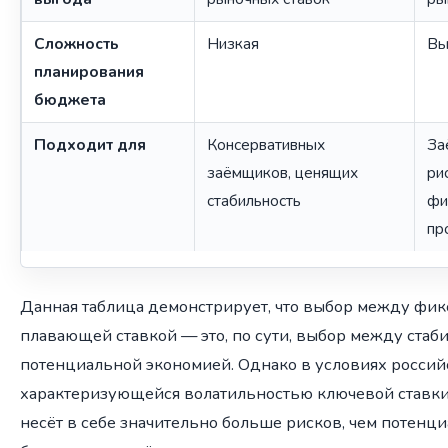
Сложность
Низкая
Вы
планирования
бюджета
Подходит для
Консервативных
За
заёмщиков, ценящих
ри
стабильность
фи
пр
Данная таблица демонстрирует, что выбор между фи
плавающей ставкой — это, по сути, выбор между стаб
потенциальной экономией. Однако в условиях россий
характеризующейся волатильностью ключевой ставки
несёт в себе значительно больше рисков, чем потенц