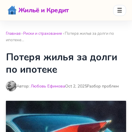
Жильё и Кредит
☰
Главная
›
Риски и страхование
› Потеря жилья за долги по
ипотеке…
Потеря жилья за долги
по ипотеке
Автор:
Любовь Ефимова
Oct 2, 2025
Разбор проблем