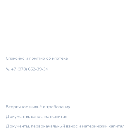
ЖИЛЬЁ И КРЕДИТ
Спокойно и понятно об ипотеке
📞 +7 (978) 652-39-34
РУБРИКИ
Вторичное жильё и требования
Документы, взнос, маткапитал
Документы, первоначальный взнос и материнский капитал